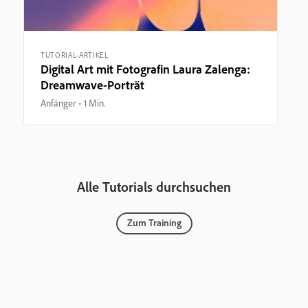
TUTORIAL-ARTIKEL
Digital Art mit Fotografin Laura Zalenga:
Dreamwave-Porträt
Anfänger
1 Min.
Alle Tutorials durchsuchen
Zum Training