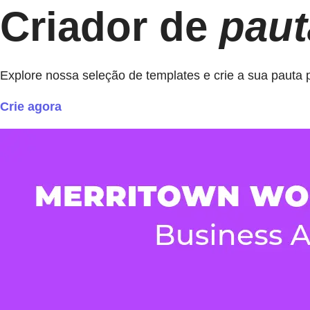
Criador de
paut
Explore nossa seleção de templates e crie a sua pauta 
Crie agora