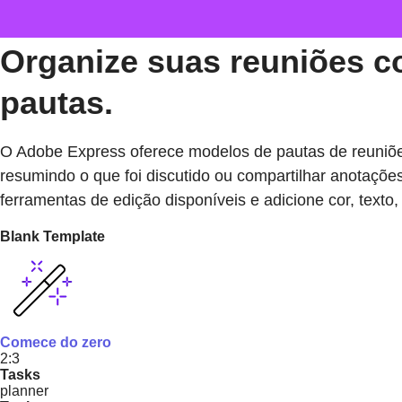
Organize suas reuniões c
pautas.
O Adobe Express oferece modelos de pautas de reuniões
resumindo o que foi discutido ou compartilhar anotaçõ
ferramentas de edição disponíveis e adicione cor, texto
Blank Template
Comece do zero
2:3
Tasks
planner