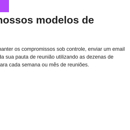
 nossos modelos de
manter os compromissos sob controle, enviar um email
da sua pauta de reunião utilizando as dezenas de
s para cada semana ou mês de reuniões.