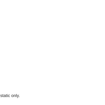
 static only.