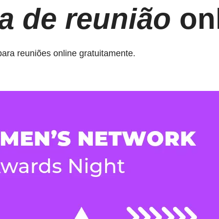
a de reunião
onl
para reuniões online gratuitamente.