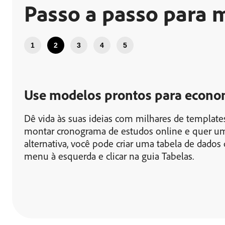
Passo a passo para 
1
2
3
4
5
Use modelos prontos para econo
Dê vida às suas ideias com milhares de templates
montar cronograma de estudos online e quer um
alternativa, você pode criar uma tabela de dados 
menu à esquerda e clicar na guia Tabelas.