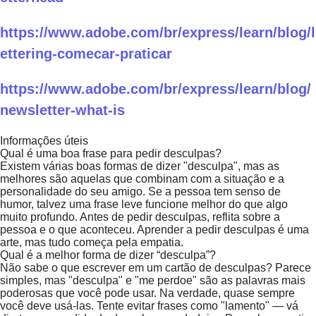
https://www.adobe.com/br/express/learn/blog/l
ettering-comecar-praticar
https://www.adobe.com/br/express/learn/blog/
newsletter-what-is
Informações úteis
Qual é uma boa frase para pedir desculpas?
Existem várias boas formas de dizer "desculpa", mas as
melhores são aquelas que combinam com a situação e a
personalidade do seu amigo. Se a pessoa tem senso de
humor, talvez uma frase leve funcione melhor do que algo
muito profundo. Antes de pedir desculpas, reflita sobre a
pessoa e o que aconteceu. Aprender a pedir desculpas é uma
arte, mas tudo começa pela empatia.
Qual é a melhor forma de dizer “desculpa”?
Não sabe o que escrever em um cartão de desculpas? Parece
simples, mas "desculpa" e "me perdoe" são as palavras mais
poderosas que você pode usar. Na verdade, quase sempre
você deve usá-las. Tente evitar frases como "lamento" — vá