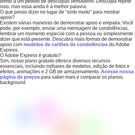
direto a um pedido de desculpas verdadeiro. Desculpa repetir
isso, mas essa ainda é a melhor palavra.
O que posso dizer no lugar de “sinto muito” para mostrar
apoio?
Existem várias maneiras de demonstrar apoio e empatia. Você
pode, por exemplo, enviar uma mensagem de condolências,
lembrar um momento especial com a pessoa ou simplesmente
dizer que está presente. Descubra mais formas de demonstrar
apoio com
modelos de cartões de condolências
do Adobe
Express.
O Adobe Express é gratuito?
Sim, nosso plano gratuito oferece diversos recursos
essenciais, incluindo milhares de modelos, edição de fotos e
efeitos, animações e 2 GB de armazenamento.
Acesse nossa
página de preços
para saber mais e comparar os planos.
background