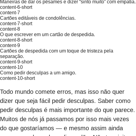
Maneiras de dar os pêsames e dizer “sinto muito” com empatia.
content-6-short
content-7
Cartões editáveis de condolências.
content-7-short
content-8
O que escrever em um cartão de despedida.
content-8-short
content-9
Cartões de despedida com um toque de tristeza pela
separação.
content-9-short
content-10
Como pedir desculpas a um amigo.
content-10-short
Todo mundo comete erros, mas isso não quer
dizer que seja fácil pedir desculpas. Saber como
pedir desculpas é mais importante do que parece.
Muitos de nós já passamos por isso mais vezes
do que gostaríamos — e mesmo assim ainda