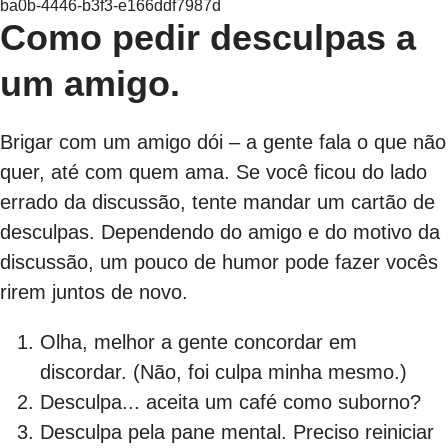
ba0b-4446-b3f3-e166ddf7987d
Como pedir desculpas a
um amigo.
Brigar com um amigo dói – a gente fala o que não
quer, até com quem ama. Se você ficou do lado
errado da discussão, tente mandar um cartão de
desculpas. Dependendo do amigo e do motivo da
discussão, um pouco de humor pode fazer vocês
rirem juntos de novo.
Olha, melhor a gente concordar em
discordar. (Não, foi culpa minha mesmo.)
Desculpa... aceita um café como suborno?
Desculpa pela pane mental. Preciso reiniciar