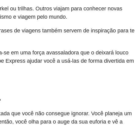
rkel ou trilhas. Outros viajam para conhecer novas
rismo e viagem pelo mundo.
Frases de viagens também servem de inspiração para te
ma-se em uma força avassaladora que o deixará louco
e Express ajudar você a usá-las de forma divertida em
.
ntada que você não consegue ignorar. Você planeja um
ntão, você olha para o auge da sua euforia e vê a