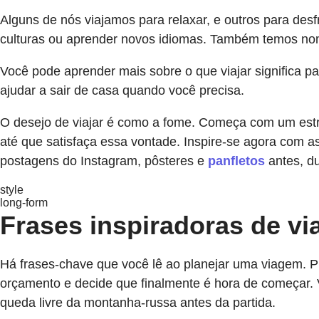
Alguns de nós viajamos para relaxar, e outros para des
culturas ou aprender novos idiomas. Também temos nom
Você pode aprender mais sobre o que viajar significa 
ajudar a sair de casa quando você precisa.
O desejo de viajar é como a fome. Começa com um estro
até que satisfaça essa vontade. Inspire-se agora com 
postagens do Instagram, pôsteres e
panfletos
antes, du
style
long-form
Frases inspiradoras de vi
Há frases-chave que você lê ao planejar uma viagem. P
orçamento e decide que finalmente é hora de começar. V
queda livre da montanha-russa antes da partida.