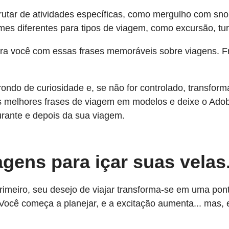
frutar de atividades específicas, como mergulho com sno
es diferentes para tipos de viagem, como excursão, tu
para você com essas frases memoráveis sobre viagens. 
ndo de curiosidade e, se não for controlado, transfor
as melhores frases de viagem em modelos e deixe o Adob
rante e depois da sua viagem.
agens para içar suas velas
rimeiro, seu desejo de viajar transforma-se em uma po
ocê começa a planejar, e a excitação aumenta... mas, e