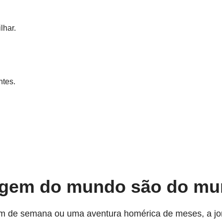
lhar.
ntes.
iagem do mundo são do mu
im de semana ou uma aventura homérica de meses, a jo