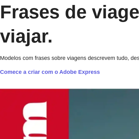
Frases de viag
viajar.
Modelos com frases sobre viagens descrevem tudo, des
Comece a criar com o Adobe Express