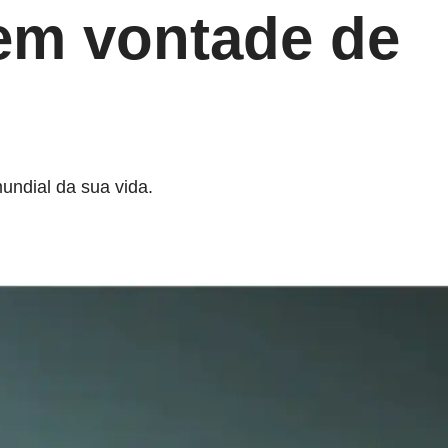
em vontade de
ndial da sua vida.