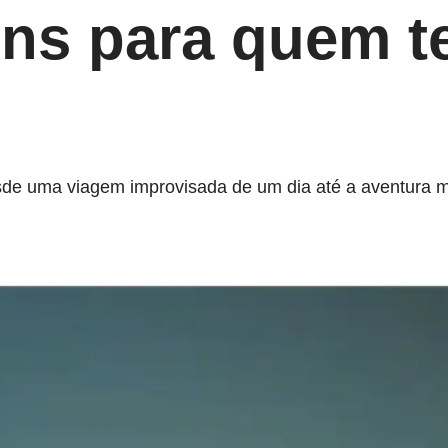
ens para quem t
de uma viagem improvisada de um dia até a aventura mu