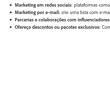
Marketing em redes sociais:
plataformas como I
Marketing por e-mail:
crie uma lista com e-mai
Parcerias e colaborações com influenciadores
Ofereça descontos ou pacotes exclusivos:
Com 