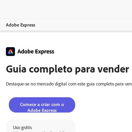
Adobe Express
Visão geral
Criação
Guia completo para vender p
Edição
Empresas
Destaque-se no mercado digital com este guia completo para vender
Educação
Comece a criar com o
Planos
Adobe Express
Uso grátis