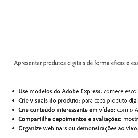
Apresentar produtos digitais de forma eficaz é es
Use modelos do Adobe Express:
comece escolh
Crie visuais do produto:
para cada produto digi
Crie conteúdo interessante em vídeo:
com o Ad
Compartilhe depoimentos e avaliações:
mostre
Organize webinars ou demonstrações ao vivo