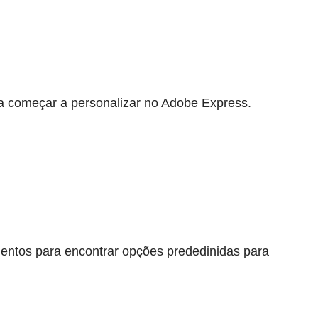
ra começar a personalizar no Adobe Express.
ementos para encontrar opções prededinidas para