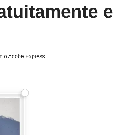
atuitamente e
om o Adobe Express.