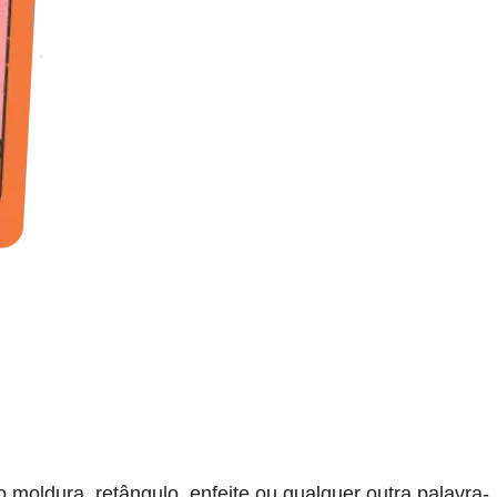
moldura, retângulo, enfeite ou qualquer outra palavra-