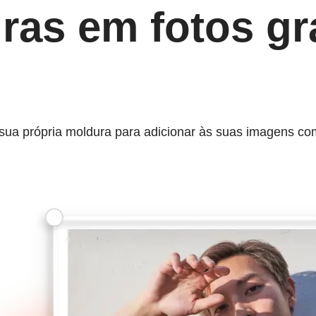
ras em fotos gr
a sua própria moldura para adicionar às suas imagens c