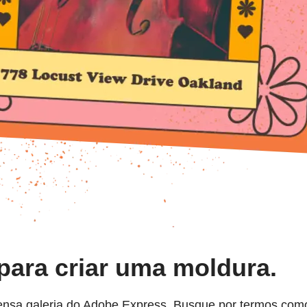
para criar uma moldura.
ensa galeria do Adobe Express. Busque por termos como 