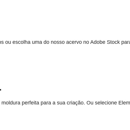
otos ou escolha uma do nosso acervo no Adobe Stock pa
.
r a moldura perfeita para a sua criação. Ou selecione El