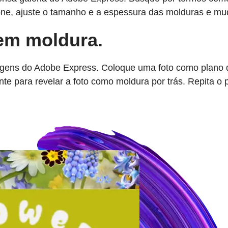
ícone, ajuste o tamanho e a espessura das molduras e m
em moldura.
agens do Adobe Express. Coloque uma foto como plano d
ente para revelar a foto como moldura por trás. Repita 