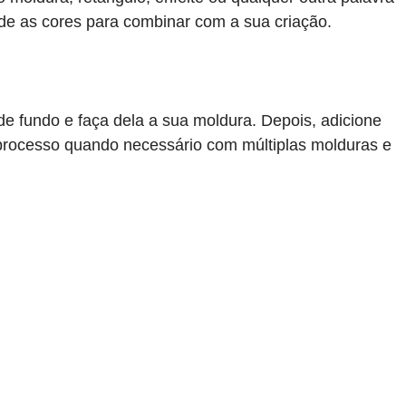
ude as cores para combinar com a sua criação.
e fundo e faça dela a sua moldura. Depois, adicione
o processo quando necessário com múltiplas molduras e