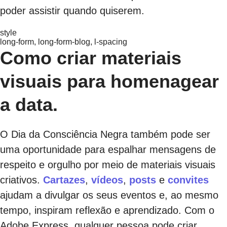
poder assistir quando quiserem.
style
long-form, long-form-blog, l-spacing
Como criar materiais
visuais para homenagear
a data.
O Dia da Consciência Negra também pode ser
uma oportunidade para espalhar mensagens de
respeito e orgulho por meio de materiais visuais
criativos.
Cartazes
,
vídeos
,
posts
e
convites
ajudam a divulgar os seus eventos e, ao mesmo
tempo, inspiram reflexão e aprendizado. Com o
Adobe Express, qualquer pessoa pode criar