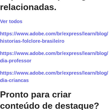
relacionadas.
Ver todos
https://www.adobe.com/br/express/learn/blog/
historias-folclore-brasileiro
https://www.adobe.com/br/express/learn/blog/
dia-professor
https://www.adobe.com/br/express/learn/blog/
dia-criancas
Pronto para criar
conteúdo de destaque?