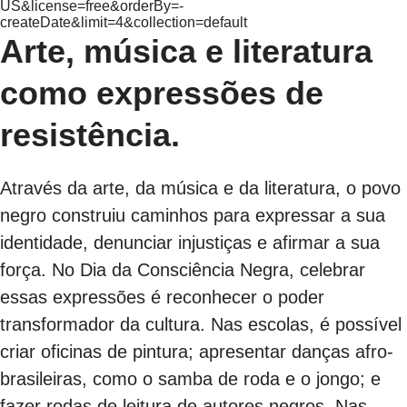
US&license=free&orderBy=-
createDate&limit=4&collection=default
Arte, música e literatura
como expressões de
resistência.
Através da arte, da música e da literatura, o povo
negro construiu caminhos para expressar a sua
identidade, denunciar injustiças e afirmar a sua
força. No Dia da Consciência Negra, celebrar
essas expressões é reconhecer o poder
transformador da cultura. Nas escolas, é possível
criar oficinas de pintura; apresentar danças afro-
brasileiras, como o samba de roda e o jongo; e
fazer rodas de leitura de autores negros. Nas