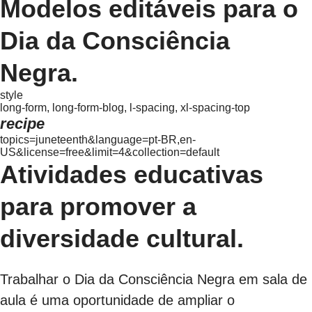
Modelos editáveis para o
Dia da Consciência
Negra.
style
long-form, long-form-blog, l-spacing, xl-spacing-top
recipe
topics=juneteenth&language=pt-BR,en-
US&license=free&limit=4&collection=default
Atividades educativas
para promover a
diversidade cultural.
Trabalhar o Dia da Consciência Negra em sala de
aula é uma oportunidade de ampliar o