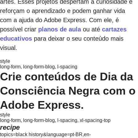
artes. Esses projetos despertam a curiosidade e
reforçam o aprendizado e podem ganhar vida
com a ajuda do Adobe Express. Com ele, é
possível criar
planos de aula
ou até
cartazes
educativos
para deixar o seu conteúdo mais
visual.
style
long-form, long-form-blog, l-spacing
Crie conteúdos de Dia da
Consciência Negra com o
Adobe Express.
style
long-form, long-form-blog, l-spacing, xl-spacing-top
recipe
topics=black history&language=pt-BR,en-