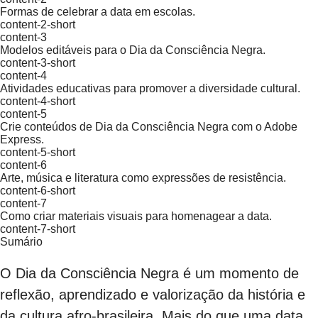
Formas de celebrar a data em escolas.
content-2-short
content-3
Modelos editáveis para o Dia da Consciência Negra.
content-3-short
content-4
Atividades educativas para promover a diversidade cultural.
content-4-short
content-5
Crie conteúdos de Dia da Consciência Negra com o Adobe
Express.
content-5-short
content-6
Arte, música e literatura como expressões de resistência.
content-6-short
content-7
Como criar materiais visuais para homenagear a data.
content-7-short
Sumário
O Dia da Consciência Negra é um momento de
reflexão, aprendizado e valorização da história e
da cultura afro-brasileira. Mais do que uma data