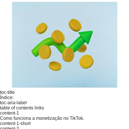
toc-title
Índice:
toc-aria-label
table of contents links
content-1
Como funciona a monetização no TikTok.
content-1-short
content-2