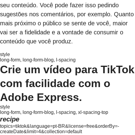
seu conteúdo. Você pode fazer isso pedindo
sugestões nos comentários, por exemplo. Quanto
mais próximo o público se sente de você, maior
vai ser a fidelidade e a vontade de consumir o
conteúdo que você produz.
style
long-form, long-form-blog, l-spacing
Crie um vídeo para TikTok
com facilidade com o
Adobe Express.
style
long-form, long-form-blog, l-spacing, xl-spacing-top
recipe
topics=tiktok&language=pt-BR&license=free&orderBy=-
createDate&limit=4&collection=default