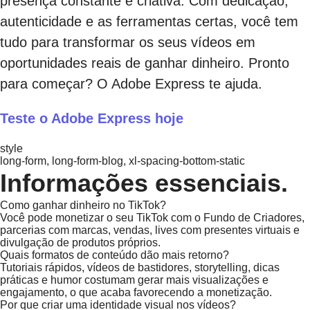
presença constante e criativa. Com dedicação,
autenticidade e as ferramentas certas, você tem
tudo para transformar os seus vídeos em
oportunidades reais de ganhar dinheiro. Pronto
para começar? O Adobe Express te ajuda.
Teste o Adobe Express hoje
style
long-form, long-form-blog, xl-spacing-bottom-static
Informações essenciais.
Como ganhar dinheiro no TikTok?
Você pode monetizar o seu TikTok com o Fundo de Criadores,
parcerias com marcas, vendas, lives com presentes virtuais e
divulgação de produtos próprios.
Quais formatos de conteúdo dão mais retorno?
Tutoriais rápidos, vídeos de bastidores, storytelling, dicas
práticas e humor costumam gerar mais visualizações e
engajamento, o que acaba favorecendo a monetização.
Por que criar uma identidade visual nos vídeos?