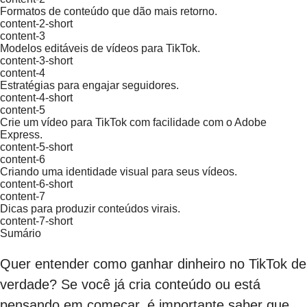
Formatos de conteúdo que dão mais retorno.
content-2-short
content-3
Modelos editáveis de vídeos para TikTok.
content-3-short
content-4
Estratégias para engajar seguidores.
content-4-short
content-5
Crie um vídeo para TikTok com facilidade com o Adobe
Express.
content-5-short
content-6
Criando uma identidade visual para seus vídeos.
content-6-short
content-7
Dicas para produzir conteúdos virais.
content-7-short
Sumário
Quer entender como ganhar dinheiro no TikTok de
verdade? Se você já cria conteúdo ou está
pensando em começar, é importante saber que