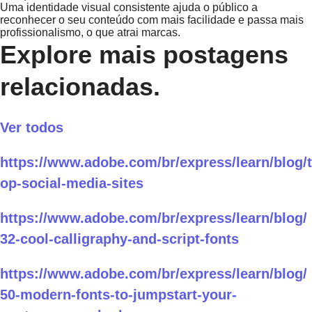
Uma identidade visual consistente ajuda o público a
reconhecer o seu conteúdo com mais facilidade e passa mais
profissionalismo, o que atrai marcas.
Explore mais postagens
relacionadas.
Ver todos
https://www.adobe.com/br/express/learn/blog/t
op-social-media-sites
https://www.adobe.com/br/express/learn/blog/
32-cool-calligraphy-and-script-fonts
https://www.adobe.com/br/express/learn/blog/
50-modern-fonts-to-jumpstart-your-