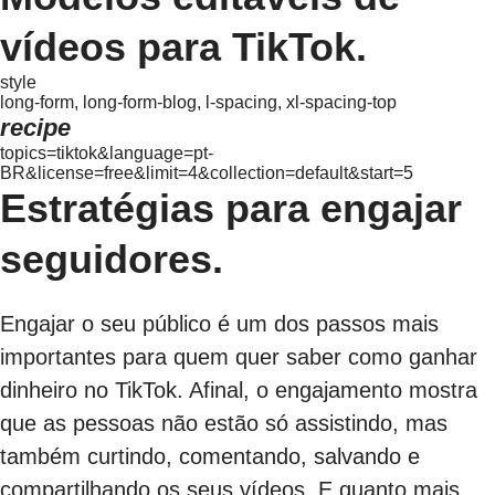
vídeos para TikTok.
style
long-form, long-form-blog, l-spacing, xl-spacing-top
recipe
topics=tiktok&language=pt-
BR&license=free&limit=4&collection=default&start=5
Estratégias para engajar
seguidores.
Engajar o seu público é um dos passos mais
importantes para quem quer saber como ganhar
dinheiro no TikTok. Afinal, o engajamento mostra
que as pessoas não estão só assistindo, mas
também curtindo, comentando, salvando e
compartilhando os seus vídeos. E quanto mais