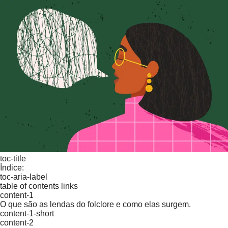
toc-title
Índice:
toc-aria-label
table of contents links
content-1
O que são as lendas do folclore e como elas surgem.
content-1-short
content-2