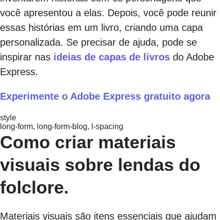
você apresentou a elas. Depois, você pode reunir
essas histórias em um livro, criando uma capa
personalizada. Se precisar de ajuda, pode se
inspirar nas
ideias de capas de livros
do Adobe
Express.
Experimente o Adobe Express gratuito agora
style
long-form, long-form-blog, l-spacing
Como criar materiais
visuais sobre lendas do
folclore.
Materiais visuais são itens essenciais que ajudam