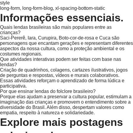
style
long-form, long-form-blog, xl-spacing-bottom-static
Informações essenciais.
Quais lendas brasileiras são mais populares entre as
crianças?
Saci-Pererê, Iara, Curupira, Boto-cor-de-rosa e Cuca são
personagens que encantam gerações e representam diferentes
aspectos da nossa cultura, como a proteção ambiental e os
costumes regionais.
Que atividades interativas podem ser feitas com base nas
lendas?
Criação de quadrinhos, colagens, cartazes ilustrativos, jogos
de perguntas e respostas, vídeos e murais colaborativos.
Essas atividades reforçam o aprendizado de forma lúdica e
participativa.
Por que ensinar lendas do folclore brasileiro?
Porque elas ajudam a preservar a cultura popular, estimulam a
imaginação das crianças e promovem o entendimento sobre a
diversidade do Brasil. Além disso, despertam valores como
empatia, respeito à natureza e solidariedade.
Explore mais postagens