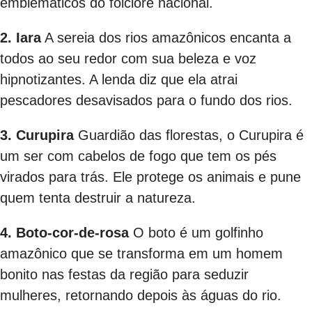
emblemáticos do folclore nacional.
2. Iara
A sereia dos rios amazônicos encanta a
todos ao seu redor com sua beleza e voz
hipnotizantes. A lenda diz que ela atrai
pescadores desavisados para o fundo dos rios.
3. Curupira
Guardião das florestas, o Curupira é
um ser com cabelos de fogo que tem os pés
virados para trás. Ele protege os animais e pune
quem tenta destruir a natureza.
4. Boto-cor-de-rosa
O boto é um golfinho
amazônico que se transforma em um homem
bonito nas festas da região para seduzir
mulheres, retornando depois às águas do rio.