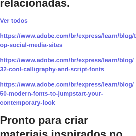
relacionadas.
Ver todos
https://www.adobe.com/br/express/learn/blog/t
op-social-media-sites
https://www.adobe.com/br/express/learn/blog/
32-cool-calligraphy-and-script-fonts
https://www.adobe.com/br/express/learn/blog/
50-modern-fonts-to-jumpstart-your-
contemporary-look
Pronto para criar
materiais inspirados no