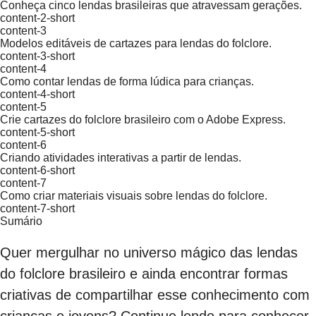
Conheça cinco lendas brasileiras que atravessam gerações.
content-2-short
content-3
Modelos editáveis de cartazes para lendas do folclore.
content-3-short
content-4
Como contar lendas de forma lúdica para crianças.
content-4-short
content-5
Crie cartazes do folclore brasileiro com o Adobe Express.
content-5-short
content-6
Criando atividades interativas a partir de lendas.
content-6-short
content-7
Como criar materiais visuais sobre lendas do folclore.
content-7-short
Sumário
Quer mergulhar no universo mágico das lendas
do folclore brasileiro e ainda encontrar formas
criativas de compartilhar esse conhecimento com
crianças e jovens? Continue lendo para conhecer