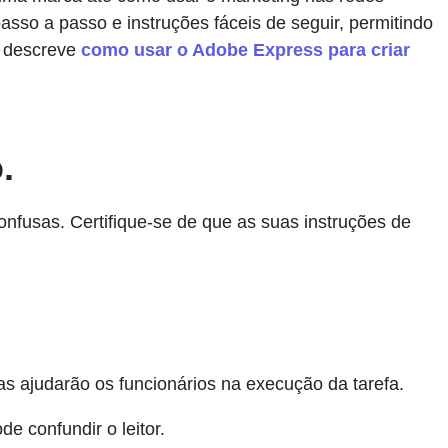
passo a passo e instruções fáceis de seguir, permitindo
o descreve
como usar o Adobe Express para criar
.
nfusas. Certifique-se de que as suas instruções de
as ajudarão os funcionários na execução da tarefa.
e confundir o leitor.