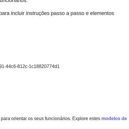
funcionários.
ara incluir instruções passo a passo e elementos
3091-44c6-812c-1c18820774d1
 para orientar os seus funcionários. Explore estes
modelos de