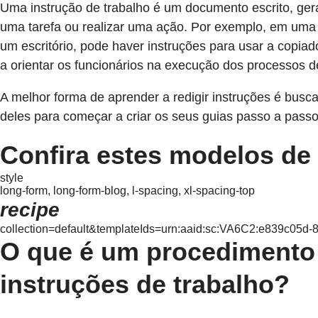
Uma instrução de trabalho é um documento escrito, ger
uma tarefa ou realizar uma ação. Por exemplo, em uma
um escritório, pode haver instruções para usar a copia
a orientar os funcionários na execução dos processos d
A melhor forma de aprender a redigir instruções é busc
deles para começar a criar os seus guias passo a passo
Confira estes modelos de
style
long-form, long-form-blog, l-spacing, xl-spacing-top
recipe
collection=default&templateIds=urn:aaid:sc:VA6C2:e839c05
O que é um procedimento 
instruções de trabalho?