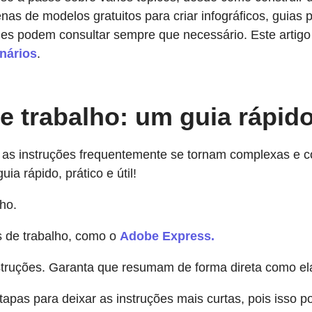
nas de modelos gratuitos para criar infográficos, guias 
eles podem consultar sempre que necessário. Este artig
onários
.
e trabalho: um guia rápido
 as instruções frequentemente se tornam complexas e co
a rápido, prático e útil!
ho.
s de trabalho, como o
Adobe Express.
nstruções. Garanta que resumam de forma direta como el
apas para deixar as instruções mais curtas, pois isso pod