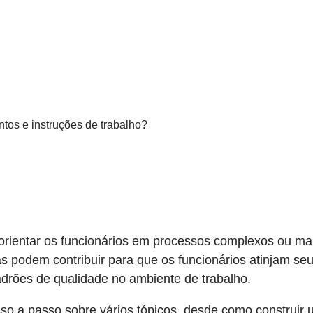
tos e instruções de trabalho?
orientar os funcionários em processos complexos ou man
adas podem contribuir para que os funcionários atinjam 
padrões de qualidade no ambiente de trabalho.
sso a passo sobre vários tópicos, desde como construir