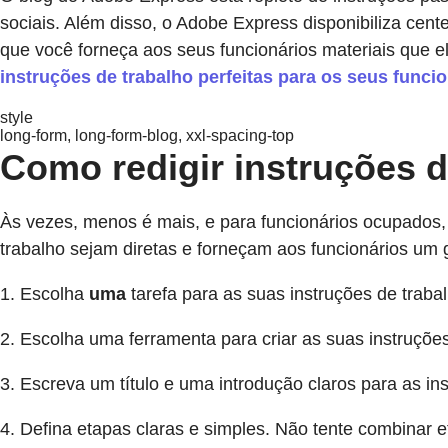
sociais. Além disso, o Adobe Express disponibiliza cente
que você forneça aos seus funcionários materiais que 
instruções de trabalho perfeitas para os seus funci
style
long-form, long-form-blog, xxl-spacing-top
Como redigir instruções d
Às vezes, menos é mais, e para funcionários ocupados,
trabalho sejam diretas e forneçam aos funcionários um gui
1. Escolha
uma
tarefa para as suas instruções de trabal
2. Escolha uma ferramenta para criar as suas instruçõe
3. Escreva um título e uma introdução claros para as i
4. Defina etapas claras e simples. Não tente combinar et