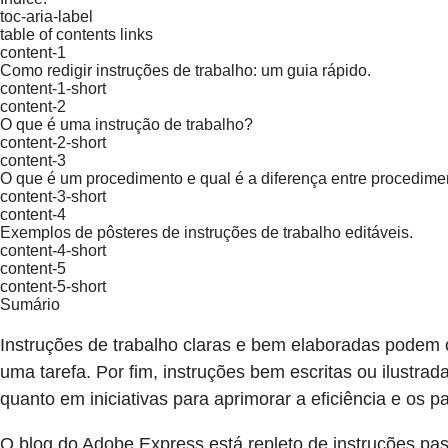
toc-aria-label
table of contents links
content-1
Como redigir instruções de trabalho: um guia rápido.
content-1-short
content-2
O que é uma instrução de trabalho?
content-2-short
content-3
O que é um procedimento e qual é a diferença entre procedimen
content-3-short
content-4
Exemplos de pôsteres de instruções de trabalho editáveis.
content-4-short
content-5
content-5-short
Sumário
Instruções de trabalho claras e bem elaboradas podem 
uma tarefa. Por fim, instruções bem escritas ou ilustr
quanto em iniciativas para aprimorar a eficiência e os 
O blog do Adobe Express está repleto de instruções pa