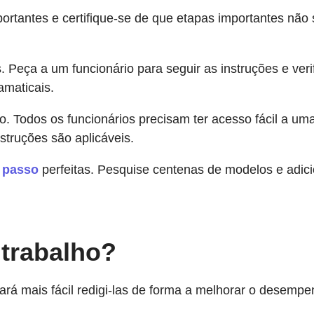
portantes e certifique-se de que etapas importantes nã
es. Peça a um funcionário para seguir as instruções e ver
amaticais.
ho. Todos os funcionários precisam ter acesso fácil a um
struções são aplicáveis.
 passo
perfeitas. Pesquise centenas de modelos e adici
 trabalho?
ará mais fácil redigi-las de forma a melhorar o desempe