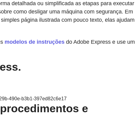
rma detalhada ou simplificada as etapas para executar
s sobre como desligar uma máquina com segurança. Em
 simples página ilustrada com pouco texto, elas ajudam
os
modelos de instruções
do Adobe Express e use um
ess.
-b29b-490e-b3b1-397ed82c6e17
e procedimentos e