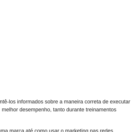
tê-los informados sobre a maneira correta de executar
seu melhor desempenho, tanto durante treinamentos
 uma marca até como usar o marketing nas redes