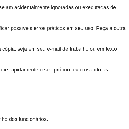
o sejam acidentalmente ignoradas ou executadas de
ificar possíveis erros práticos em seu uso. Peça a outra
a cópia, seja em seu e-mail de trabalho ou em texto
one rapidamente o seu próprio texto usando as
nho dos funcionários.