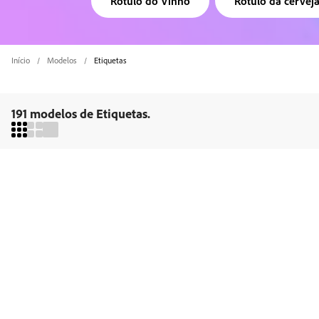
Rótulo do Vinho
Rótulo da cervej
Início
Modelos
Etiquetas
191 modelos de Etiquetas.