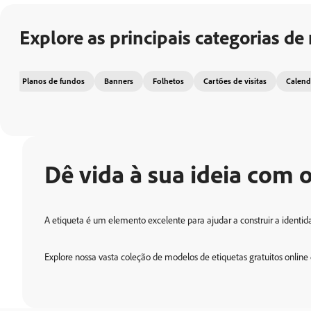
Explore as principais categorias de
Planos de fundos
Banners
Folhetos
Cartões de visitas
Calend
Dê vida à sua ideia com 
A etiqueta é um elemento excelente para ajudar a construir a identi
Explore nossa vasta coleção de modelos de etiquetas gratuitos onlin