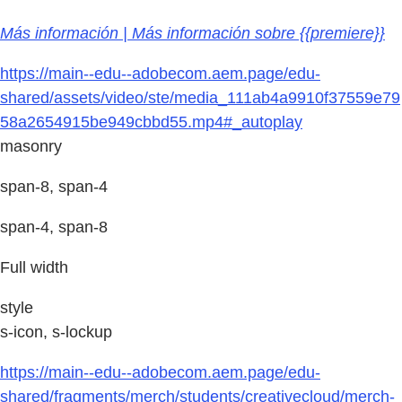
Más información | Más información sobre {{premiere}}
https://main--edu--adobecom.aem.page/edu-
shared/assets/video/ste/media_111ab4a9910f37559e79
58a2654915be949cbbd55.mp4#_autoplay
masonry
span-8, span-4
span-4, span-8
Full width
style
s-icon, s-lockup
https://main--edu--adobecom.aem.page/edu-
shared/fragments/merch/students/creativecloud/merch-