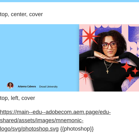
top, center, cover
top, left, cover
https://main--edu--adobecom.aem.page/edu-
shared/assets/images/mnemonic-
logo/svg/photoshop.svg
{{photoshop}}