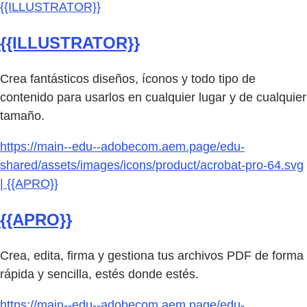
{{ILLUSTRATOR}}
{{ILLUSTRATOR}}
Crea fantásticos diseños, íconos y todo tipo de
contenido para usarlos en cualquier lugar y de cualquier
tamaño.
https://main--edu--adobecom.aem.page/edu-
shared/assets/images/icons/product/acrobat-pro-64.svg
| {{APRO}}
{{APRO}}
Crea, edita, firma y gestiona tus archivos PDF de forma
rápida y sencilla, estés donde estés.
https://main--edu--adobecom.aem.page/edu-