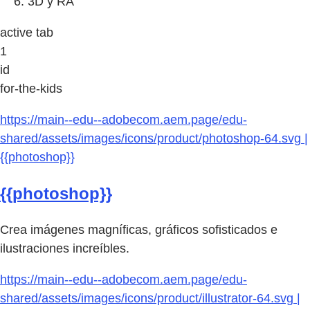
3D y RA
active tab
1
id
for-the-kids
https://main--edu--adobecom.aem.page/edu-
shared/assets/images/icons/product/photoshop-64.svg |
{{photoshop}}
{{photoshop}}
Crea imágenes magníficas, gráficos sofisticados e
ilustraciones increíbles.
https://main--edu--adobecom.aem.page/edu-
shared/assets/images/icons/product/illustrator-64.svg |