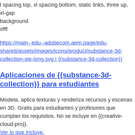
l spacing top, xl spacing bottom, static links, three up,
xl-gap
background
#fff
https://main--edu--adobecom.aem.page/edu-
shared/assets/images/icons/product/substance-3d-
collection-ste-long.svg | {{substance-3d-collection}}
Aplicaciones de {{substance-3d-
collection}} para estudiantes
Modela, aplica texturas y renderiza recursos y escenas
en 3D. Gratis para estudiantes y profesores que
cumplan los requisitos. No se incluye en {{creative-
cloud-pro}}.
Ver lo que incluye.