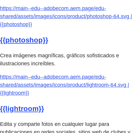
https://main--edu--adobecom.aem.page/edu-
shared/assets/images/icons/product/photoshop-64.svg |
{{photoshop}}
{{photoshop}}
Crea imágenes magníficas, gráficos sofisticados e
ilustraciones increíbles.
https://main--edu--adobecom.aem.page/edu-
shared/assets/images/icons/product/lightroom-64.svg |
{{lightroom}}
{{lightroom}}
Edita y comparte fotos en cualquier lugar para
publicaciones en redes sociales, sitios web de clubes y