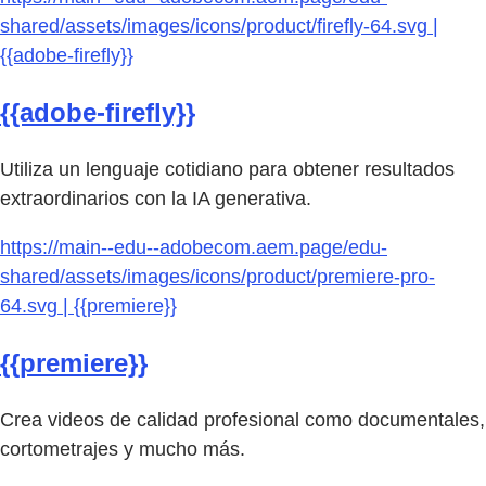
shared/assets/images/icons/product/firefly-64.svg |
{{adobe-firefly}}
{{adobe-firefly}}
Utiliza un lenguaje cotidiano para obtener resultados
extraordinarios con la IA generativa.
https://main--edu--adobecom.aem.page/edu-
shared/assets/images/icons/product/premiere-pro-
64.svg | {{premiere}}
{{premiere}}
Crea videos de calidad profesional como documentales,
cortometrajes y mucho más.