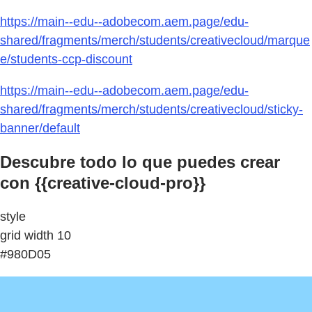
https://main--edu--adobecom.aem.page/edu-
shared/fragments/merch/students/creativecloud/marque
e/students-ccp-discount
https://main--edu--adobecom.aem.page/edu-
shared/fragments/merch/students/creativecloud/sticky-
banner/default
Descubre todo lo que puedes crear
con {{creative-cloud-pro}}
style
grid width 10
#980D05