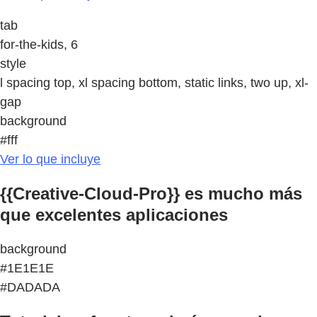
tab
for-the-kids, 6
style
l spacing top, xl spacing bottom, static links, two up, xl-
gap
background
#fff
Ver lo que incluye
{{Creative-Cloud-Pro}} es mucho más
que excelentes aplicaciones
background
#1E1E1E
#DADADA