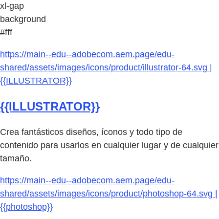
xl-gap
background
#fff
https://main--edu--adobecom.aem.page/edu-
shared/assets/images/icons/product/illustrator-64.svg |
{{ILLUSTRATOR}}
{{ILLUSTRATOR}}
Crea fantásticos diseños, íconos y todo tipo de
contenido para usarlos en cualquier lugar y de cualquier
tamaño.
https://main--edu--adobecom.aem.page/edu-
shared/assets/images/icons/product/photoshop-64.svg |
{{photoshop}}