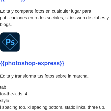
Edita y comparte fotos en cualquier lugar para
publicaciones en redes sociales, sitios web de clubes y
blogs.
{{photoshop-express}}
Edita y transforma tus fotos sobre la marcha.
tab
for-the-kids, 4
style
l spacing top, xl spacing bottom, static links, three up,