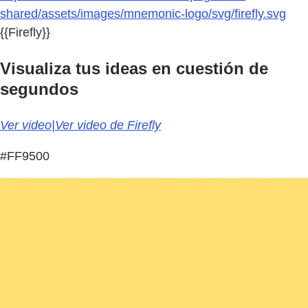
shared/assets/images/mnemonic-logo/svg/firefly.svg
{{Firefly}}
Visualiza tus ideas en cuestión de
segundos
Ver video|Ver video de Firefly
#FF9500