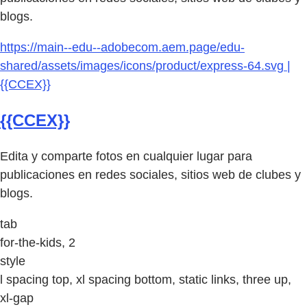
blogs.
https://main--edu--adobecom.aem.page/edu-
shared/assets/images/icons/product/express-64.svg |
{{CCEX}}
{{CCEX}}
Edita y comparte fotos en cualquier lugar para
publicaciones en redes sociales, sitios web de clubes y
blogs.
tab
for-the-kids, 2
style
l spacing top, xl spacing bottom, static links, three up,
xl-gap