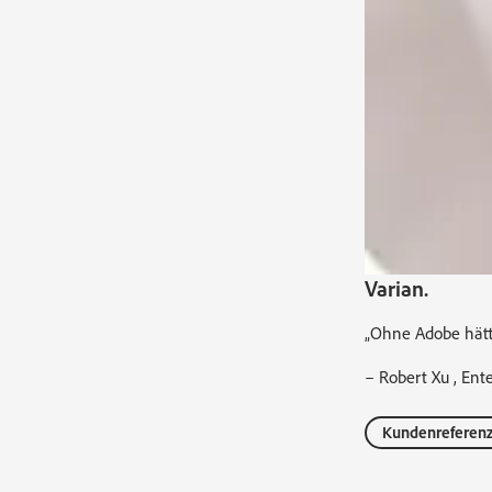
Varian.
„Ohne Adobe hätte
– Robert Xu , Ent
Kundenreferenz