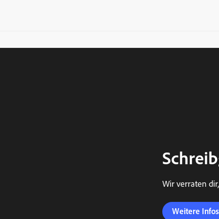
Schreib
Wir verraten di
Weitere Infos