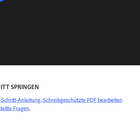
ITT SPRINGEN
r-Schritt-Anleitung: Schreibgeschützte PDF bearbeiten
tellte Fragen.