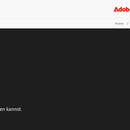
Home
/
en kannst.