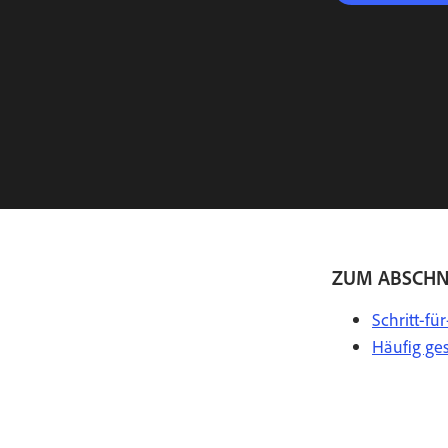
ZUM ABSCHN
Schritt-fü
Häufig ges