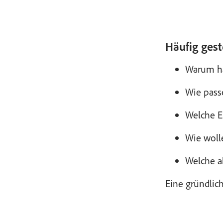
Häufig gest
Warum ha
Wie passe
Welche E
Wie wolle
Welche a
Eine gründlic