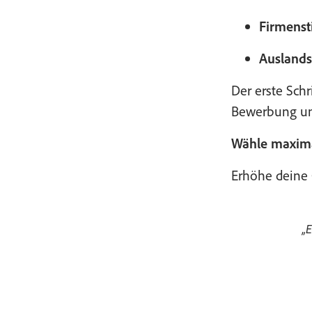
Firmenst
Auslands
Der erste Schr
Bewerbung unt
Wähle maximal
Erhöhe deine
„