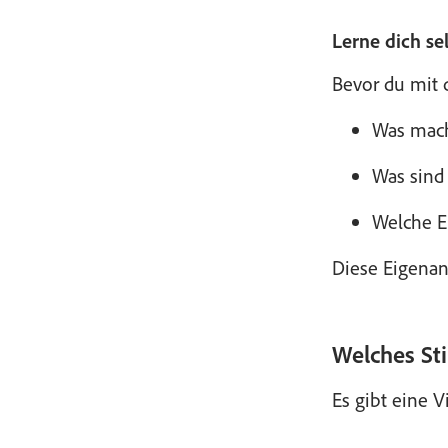
Lerne dich se
Bevor du mit 
Was macht
Was sind
Welche E
Diese Eigenan
Welches Sti
Es gibt eine 