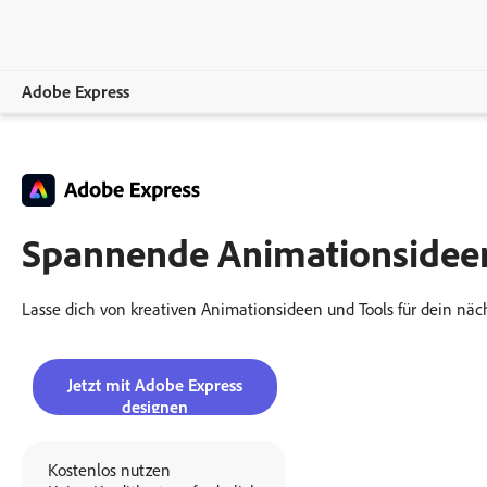
Adobe Express
Übersicht
Erstellen.
Spannende Animationsideen 
Bearbeiten
Unternehmen
Lasse dich von kreativen Animationsideen und Tools für dein nächs
Bildungswesen.
Jetzt mit Adobe Express
Abo-Optionen.
designen
Kostenlos nutzen