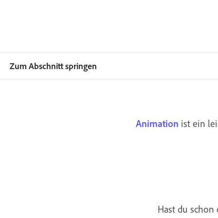
Zum Abschnitt springen
Animation
ist ein l
Hast du schon 