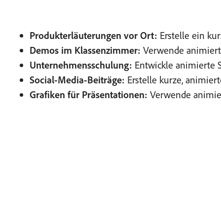
Produkterläuterungen vor Ort:
Erstelle ein ku
Demos im Klassenzimmer:
Verwende animierte
Unternehmensschulung:
Entwickle animierte 
Social-Media-Beiträge:
Erstelle kurze,
animiert
Grafiken für Präsentationen:
Verwende animier