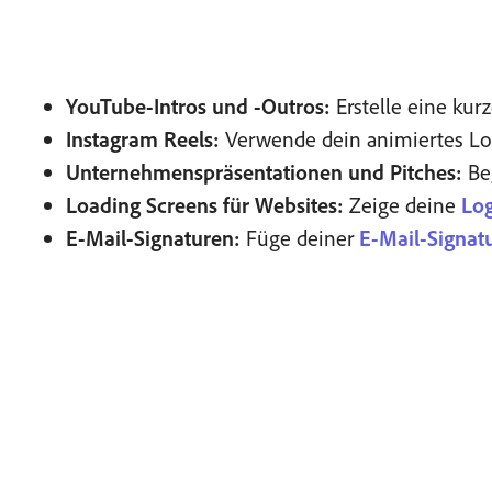
YouTube-Intros und -Outros:
Erstelle eine kur
Instagram Reels:
Verwende dein animiertes Log
Unternehmenspräsentationen und Pitches:
Beg
Loading Screens für Websites:
Zeige deine
Lo
E-Mail-Signaturen:
Füge deiner
E-Mail-Signat