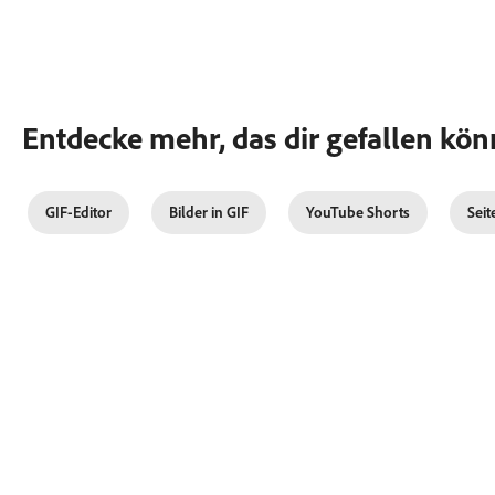
Entdecke mehr, das dir gefallen kön
GIF-Editor
Bilder in GIF
YouTube Shorts
Seit