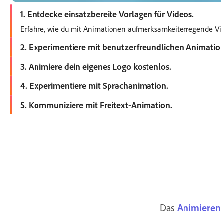
1. Entdecke einsatzbereite Vorlagen für Videos.
Erfahre, wie du mit Animationen aufmerksamkeiterregende Vide
2. Experimentiere mit benutzerfreundlichen Animatio
Mit einer Vielzahl kostenloser Animationstools von Adobe Ex
3. Animiere dein eigenes Logo kostenlos.
Werte dein Logo auf und erwecke deine Marke auf einzigarti
4. Experimentiere mit Sprachanimation.
Erwecke deine animierten Charaktere mithilfe von Audio zum 
5. Kommuniziere mit Freitext-Animation.
Animationsmöglichkeiten gibt es nicht nur für Bilder. Mit unser
Das
Animieren