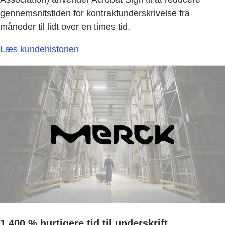
gennemsnitstiden for kontraktunderskrivelse fra
måneder til lidt over en times tid.
Læs kundehistorien
1.400 % hurtigere tid til underskrift