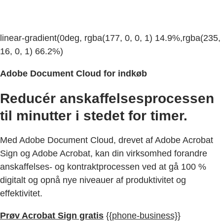
linear-gradient(0deg, rgba(177, 0, 0, 1) 14.9%,rgba(235,
16, 0, 1) 66.2%)
Adobe Document Cloud for indkøb
Reducér anskaffelsesprocessen
til minutter i stedet for timer.
Med Adobe Document Cloud, drevet af Adobe Acrobat
Sign og Adobe Acrobat, kan din virksomhed forandre
anskaffelses- og kontraktprocessen ved at gå 100 %
digitalt og opnå nye niveauer af produktivitet og
effektivitet.
Prøv Acrobat Sign gratis
{{phone-business}}