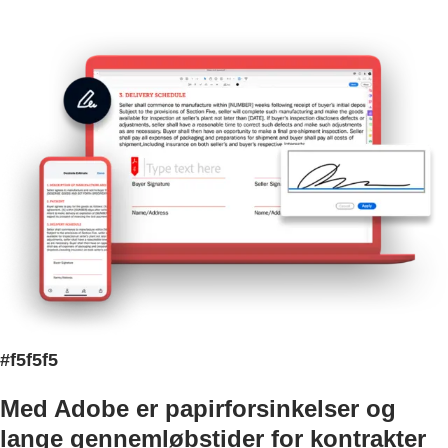
#f5f5f5
Med Adobe er papirforsinkelser og
lange gennemløbstider for kontrakter