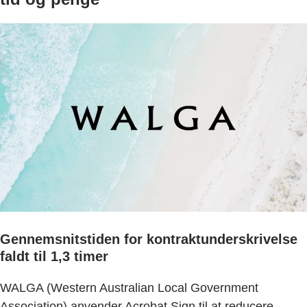
Gennemsnitstiden for kontraktunderskrivelse
faldt til 1,3 timer
WALGA (Western Australian Local Government
Association) anvender Acrobat Sign til at reducere