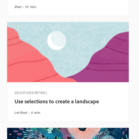
Øvet
10 min.
SELVSTUDIEARTIKEL
Use selections to create a landscape
Let Øvet
4 min.