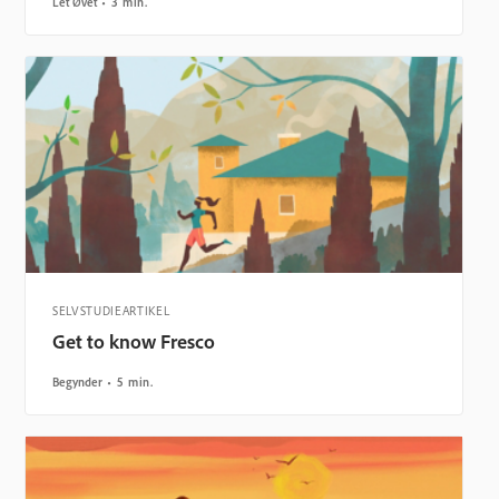
Let Øvet
3 min.
SELVSTUDIEARTIKEL
Get to know Fresco
Begynder
5 min.