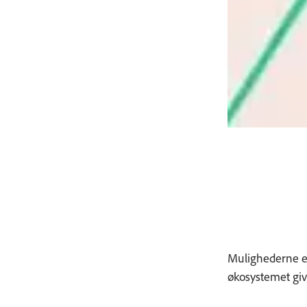
Mulighederne er 
økosystemet giv