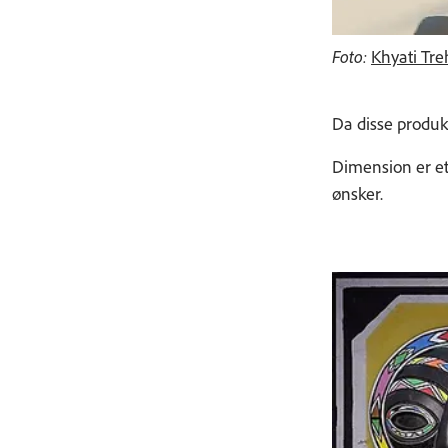
Foto:
Khyati Tr
Da disse produk
Dimension er et
ønsker.