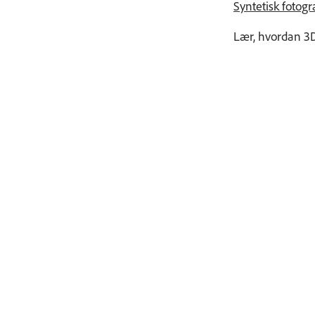
Syntetisk fotogr
Lær, hvordan 3D