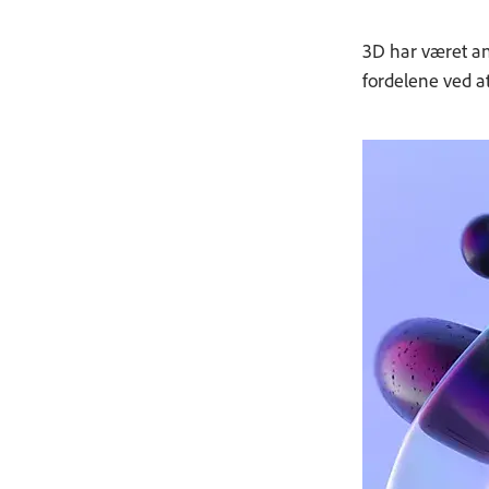
3D har været ans
fordelene ved a