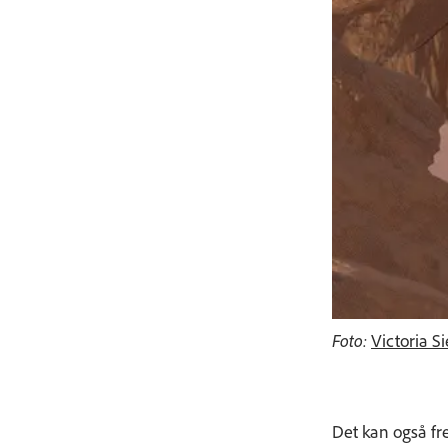
Foto:
Victoria S
Det kan også fr