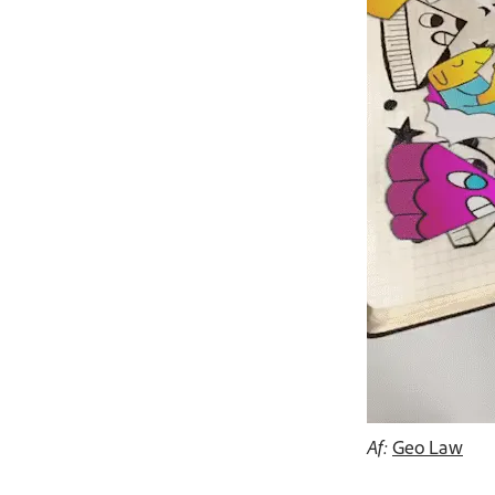
Af:
Geo Law