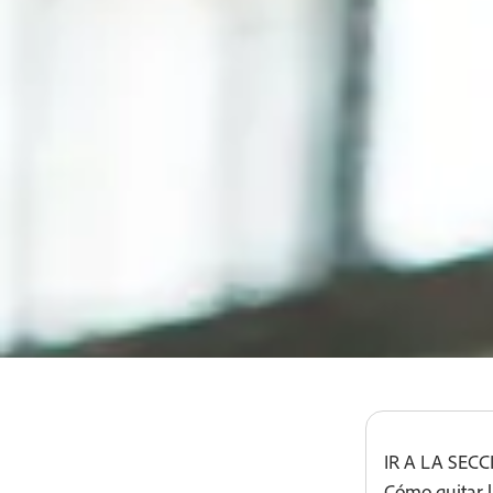
Prueba gratis
Comprar ahora
#fff
IR A LA SEC
Cómo quitar 