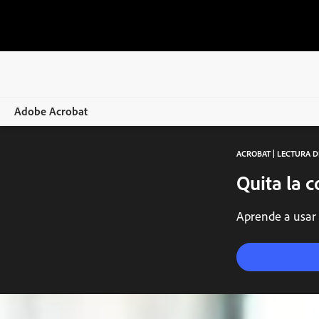
Adobe Acrobat
ACROBAT | LECTURA D
Overview
Quita la c
Funciones
Aprende a usar 
Dispositivos móviles
Comparar planes
Herramientas en línea
Aprendizaje y asistencia