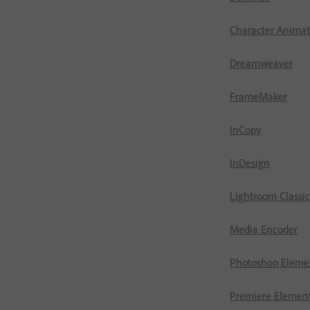
Character Animat
Dreamweaver
FrameMaker
InCopy
InDesign
Lightroom Classic
Media Encoder
Photoshop Eleme
Premiere Elemen