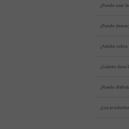
¿Puedo usar l
¿Puedo descar
¿Adobe cobra d
¿Cuánto dura l
¿Puedo disfrut
¿Los productos