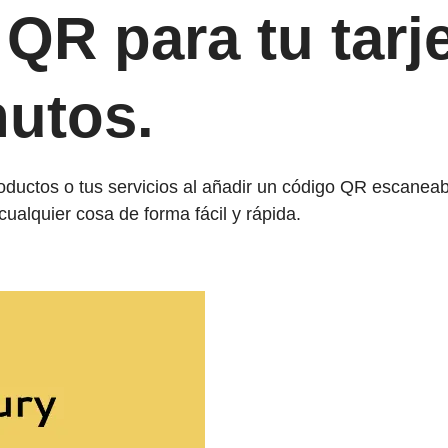
QR para tu tarje
nutos.
ductos o tus servicios al añadir un código QR escaneable
ualquier cosa de forma fácil y rápida.