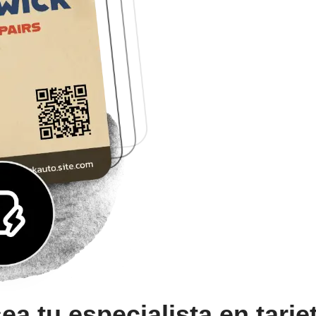
 tu especialista en tarjet