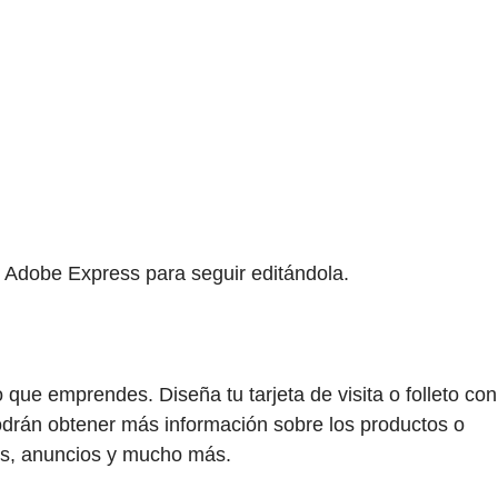
en Adobe Express para seguir editándola.
ue emprendes. Diseña tu tarjeta de visita o folleto con
podrán obtener más información sobre los productos o
ners, anuncios y mucho más.