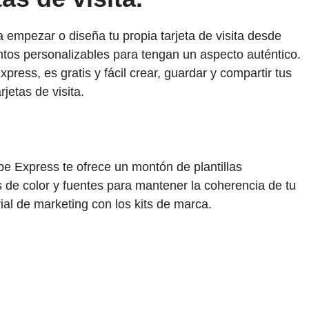
 empezar o diseña tu propia tarjeta de visita desde
ntos personalizables para tengan un aspecto auténtico.
ess, es gratis y fácil crear, guardar y compartir tus
jetas de visita.
be Express te ofrece un montón de plantillas
s de color y fuentes para mantener la coherencia de tu
al de marketing con los kits de marca.