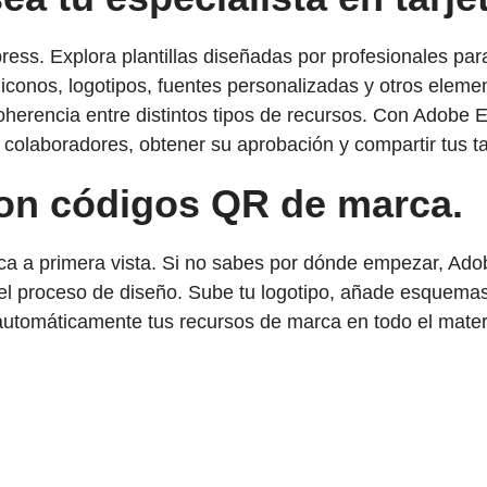
ess. Explora plantillas diseñadas por profesionales para
iconos, logotipos, fuentes personalizadas y otros eleme
rencia entre distintos tipos de recursos. Con Adobe Expr
olaboradores, obtener su aprobación y compartir tus tar
 con códigos QR de marca.
arca a primera vista. Si no sabes por dónde empezar, Ado
r el proceso de diseño. Sube tu logotipo, añade esquema
utomáticamente tus recursos de marca en todo el materi