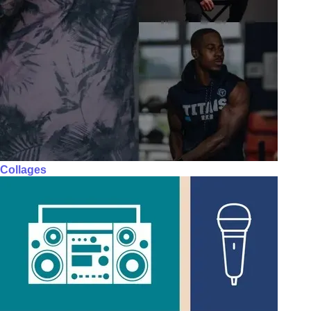
Collages