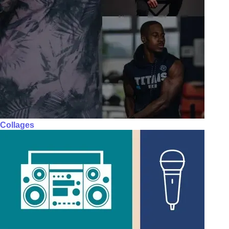
Collages