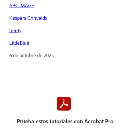
ABC IMAGE
Kaspars Grinvalds
treety
LittleBlue
6 de octubre de 2025
Prueba estos tutoriales con Acrobat Pro