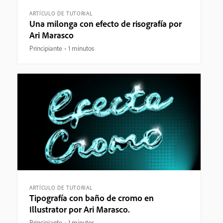
ARTÍCULO DE TUTORIAL
Una milonga con efecto de risografía por
Ari Marasco
Principiante
1 minutos
ARTÍCULO DE TUTORIAL
Tipografía con baño de cromo en
Illustrator por Ari Marasco.
Principiante
1 minutos