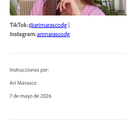
TikTok:
@arimarascodg
|
Instagram:
arimarascodg
Instrucciones por:
Ari Marasco
7 de mayo de 2026