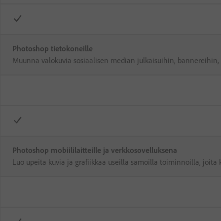
Photoshop tietokoneille
Muunna valokuvia sosiaalisen median julkaisuihin, bannereihin,
Photoshop mobiililaitteille ja verkkosovelluksena
Luo upeita kuvia ja grafiikkaa useilla samoilla toiminnoilla, joita 