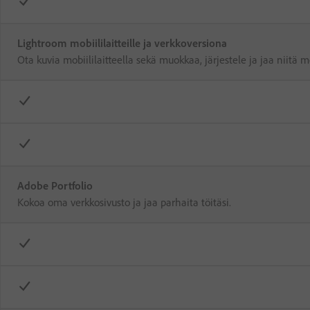
Lightroom mobiililaitteille ja verkkoversiona
Ota kuvia mobiililaitteella sekä muokkaa, järjestele ja jaa niitä mo
Adobe Portfolio
Kokoa oma verkkosivusto ja jaa parhaita töitäsi.