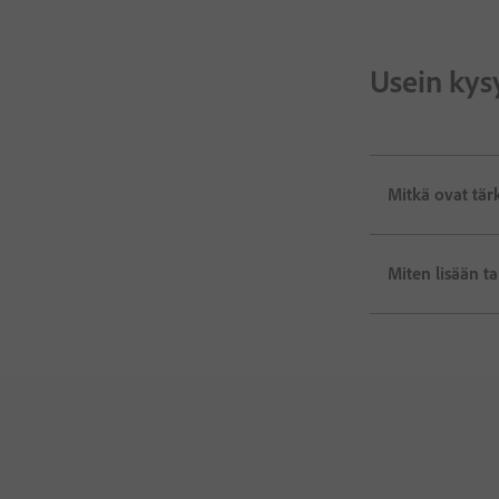
Usein kys
Mitkä ovat tär
Miten lisään t