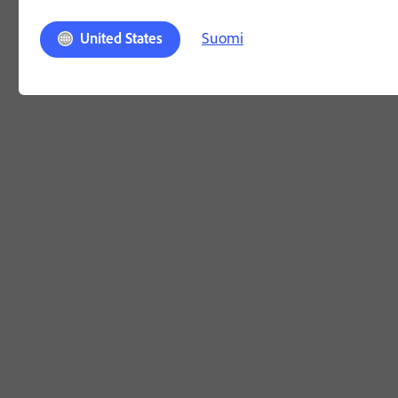
Suomi
United States