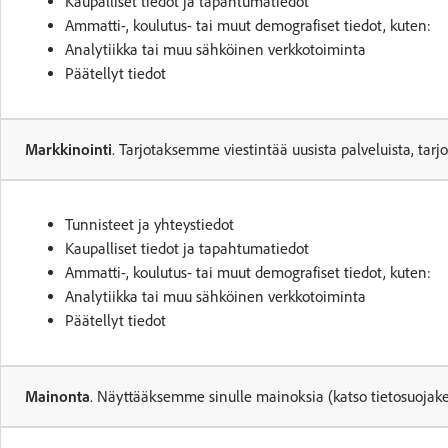
Kaupalliset tiedot ja tapahtumatiedot
Ammatti-, koulutus- tai muut demografiset tiedot, kuten:
Analytiikka tai muu sähköinen verkkotoiminta
Päätellyt tiedot
Markkinointi
. Tarjotaksemme viestintää uusista palveluista, tarj
Tunnisteet ja yhteystiedot
Kaupalliset tiedot ja tapahtumatiedot
Ammatti-, koulutus- tai muut demografiset tiedot, kuten:
Analytiikka tai muu sähköinen verkkotoiminta
Päätellyt tiedot
Mainonta
. Näyttääksemme sinulle mainoksia (katso tietosuoja