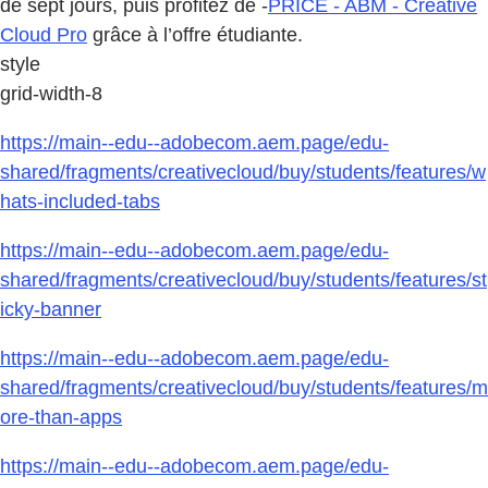
de sept jours, puis profitez de -
PRICE - ABM - Creative
Cloud Pro
grâce à l’offre étudiante.
style
grid-width-8
https://main--edu--adobecom.aem.page/edu-
shared/fragments/creativecloud/buy/students/features/w
hats-included-tabs
https://main--edu--adobecom.aem.page/edu-
shared/fragments/creativecloud/buy/students/features/st
icky-banner
https://main--edu--adobecom.aem.page/edu-
shared/fragments/creativecloud/buy/students/features/m
ore-than-apps
https://main--edu--adobecom.aem.page/edu-