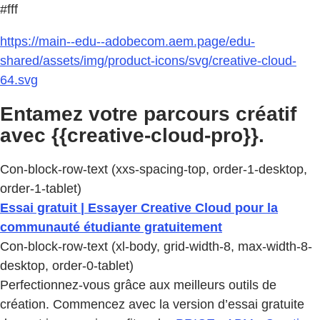
#fff
https://main--edu--adobecom.aem.page/edu-
shared/assets/img/product-icons/svg/creative-cloud-
64.svg
Entamez votre parcours créatif
avec {{creative-cloud-pro}}.
Con-block-row-text (xxs-spacing-top, order-1-desktop,
order-1-tablet)
Essai gratuit | Essayer Creative Cloud pour la
communauté étudiante gratuitement
Con-block-row-text (xl-body, grid-width-8, max-width-8-
desktop, order-0-tablet)
Perfectionnez-vous grâce aux meilleurs outils de
création. Commencez avec la version d’essai gratuite