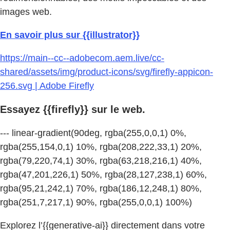
images web.
En savoir plus sur {{illustrator}}
https://main--cc--adobecom.aem.live/cc-
shared/assets/img/product-icons/svg/firefly-appicon-
256.svg | Adobe Firefly
Essayez {{firefly}} sur le web.
--- linear-gradient(90deg, rgba(255,0,0,1) 0%,
rgba(255,154,0,1) 10%, rgba(208,222,33,1) 20%,
rgba(79,220,74,1) 30%, rgba(63,218,216,1) 40%,
rgba(47,201,226,1) 50%, rgba(28,127,238,1) 60%,
rgba(95,21,242,1) 70%, rgba(186,12,248,1) 80%,
rgba(251,7,217,1) 90%, rgba(255,0,0,1) 100%)
Explorez l’{{generative-ai}} directement dans votre