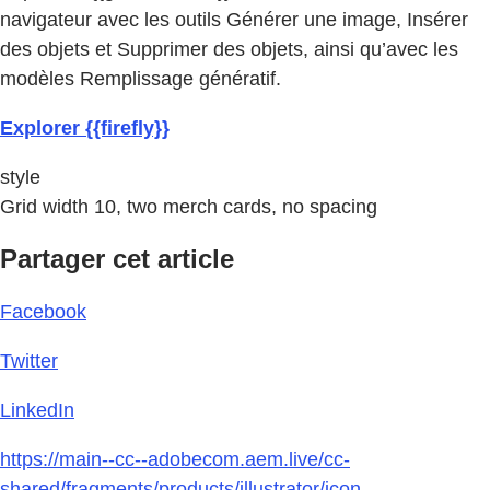
navigateur avec les outils Générer une image, Insérer
des objets et Supprimer des objets, ainsi qu’avec les
modèles Remplissage génératif.
Explorer {{firefly}}
style
Grid width 10, two merch cards, no spacing
Partager cet article
Facebook
Twitter
LinkedIn
https://main--cc--adobecom.aem.live/cc-
shared/fragments/products/illustrator/icon-