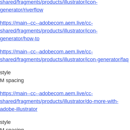
shared/fragments/products/illustrator/icon-
generator/riverflow
https://main--cc--adobecom.aem.live/cc-
shared/fragments/products/illustrator/icon-
generator/how-to
https://main--cc--adobecom.aem.live/cc-
shared/fragments/products/illustrator/icon-generator/faq
style
M spacing
https://main--cc--adobecom.aem.live/cc-
shared/fragments/products/illustrator/do-more-with-
adobe-illustrator
style
M spacing