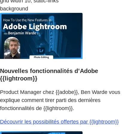
grid width 10, static-links
background
Nouvelles fonctionnalités d’Adobe
{{lightroom}}
Product Manager chez {{adobe}}, Ben Warde vous
explique comment tirer parti des dernières
fonctionnalités de {{lightroom}}.
Découvrir les possibilités offertes par {{lightroom}}