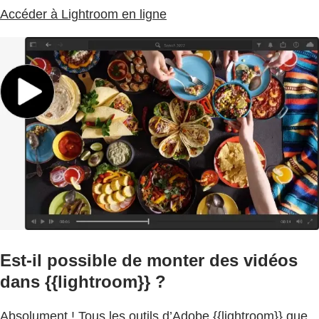
Accéder à Lightroom en ligne
Est-il possible de monter des vidéos
dans {{lightroom}} ?
Absolument ! Tous les outils d’Adobe {{lightroom}} que