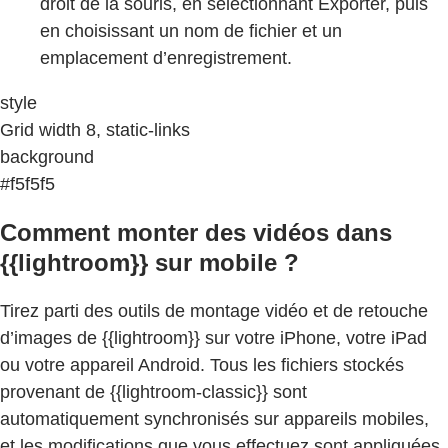
droit de la souris, en sélectionnant Exporter, puis
en choisissant un nom de fichier et un
emplacement d’enregistrement.
style
Grid width 8, static-links
background
#f5f5f5
Comment monter des vidéos dans
{{lightroom}} sur mobile ?
Tirez parti des outils de montage vidéo et de retouche
d’images de {{lightroom}} sur votre iPhone, votre iPad
ou votre appareil Android. Tous les fichiers stockés
provenant de {{lightroom-classic}} sont
automatiquement synchronisés sur appareils mobiles,
et les modifications que vous effectuez sont appliquées