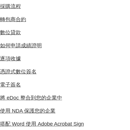
採購流程
轉包商合約
數位貸款
如何申請成績證明
逐項收據
憑證式數位簽名
電子簽名
將 eDoc 整合到您的企業中
使用 NDA 保護您的企業
搭配 Word 使用 Adobe Acrobat Sign