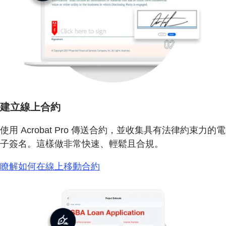
建立線上合約
使用 Acrobat Pro 傳送合約，並收集具有法律約束力的電
子簽名。這樣做非常快速、輕鬆且合規。
瞭解如何在線上移動合約