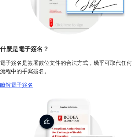
什麼是電子簽名？
電子簽名是簽署數位文件的合法方式，幾乎可取代任何
流程中的手寫簽名。
瞭解電子簽名