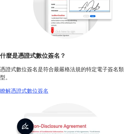
什麼是憑證式數位簽名？
憑證式數位簽名是符合最嚴格法規的特定電子簽名類
型。
瞭解憑證式數位簽名