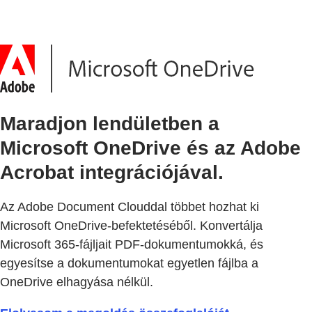
Maradjon lendületben a
Microsoft OneDrive és az Adobe
Acrobat integrációjával.
Az Adobe Document Clouddal többet hozhat ki
Microsoft OneDrive-befektetéséből. Konvertálja
Microsoft 365-fájljait PDF-dokumentumokká, és
egyesítse a dokumentumokat egyetlen fájlba a
OneDrive elhagyása nélkül.