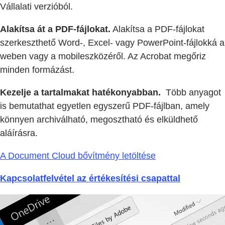
Vállalati verzióból.
Alakítsa át a PDF-fájlokat.
Alakítsa a PDF-fájlokat
szerkeszthető Word-, Excel- vagy PowerPoint-fájlokká a
weben vagy a mobileszközéről. Az Acrobat megőriz
minden formázást.
Kezelje a tartalmakat hatékonyabban.
Több anyagot
is bemutathat egyetlen egyszerű PDF-fájlban, amely
könnyen archiválható, megosztható és elküldhető
aláírásra.
A Document Cloud bővítmény letöltése
Kapcsolatfelvétel az értékesítési csapattal