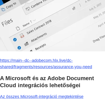
https://main--dc--adobecom.hlx.live/dc-
shared/fragments/resources/assurance-you-need
A Microsoft és az Adobe Document
Cloud integrációs lehetőségei
Az összes Microsoft-integráció megtekintése