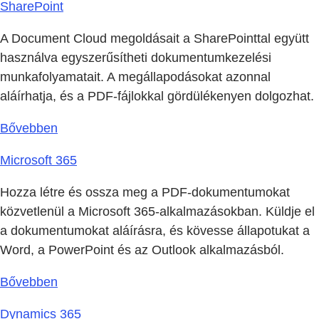
SharePoint
A Document Cloud megoldásait a SharePointtal együtt
használva egyszerűsítheti dokumentumkezelési
munkafolyamatait. A megállapodásokat azonnal
aláírhatja, és a PDF-fájlokkal gördülékenyen dolgozhat.
Bővebben
Microsoft 365
Hozza létre és ossza meg a PDF-dokumentumokat
közvetlenül a Microsoft 365-alkalmazásokban. Küldje el
a dokumentumokat aláírásra, és kövesse állapotukat a
Word, a PowerPoint és az Outlook alkalmazásból.
Bővebben
Dynamics 365