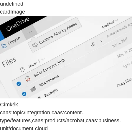
undefined
cardImage
Címkék
caas:topic/integration,caas:content-
type/features,caas:products/acrobat,caas:business-
unit/document-cloud