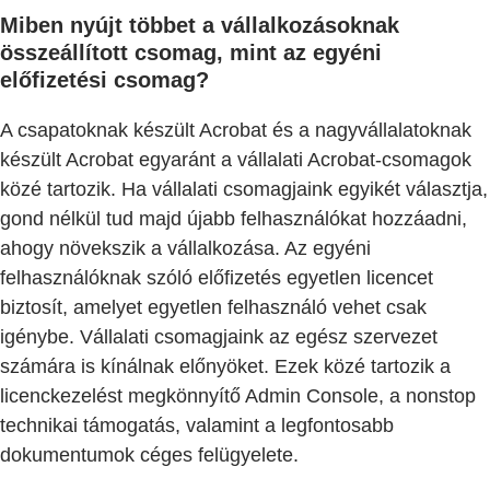
Miben nyújt többet a vállalkozásoknak
összeállított csomag, mint az egyéni
előfizetési csomag?
A csapatoknak készült Acrobat és a nagyvállalatoknak
készült Acrobat egyaránt a vállalati Acrobat-csomagok
közé tartozik. Ha vállalati csomagjaink egyikét választja,
gond nélkül tud majd újabb felhasználókat hozzáadni,
ahogy növekszik a vállalkozása. Az egyéni
felhasználóknak szóló előfizetés egyetlen licencet
biztosít, amelyet egyetlen felhasználó vehet csak
igénybe. Vállalati csomagjaink az egész szervezet
számára is kínálnak előnyöket. Ezek közé tartozik a
licenckezelést megkönnyítő Admin Console, a nonstop
technikai támogatás, valamint a legfontosabb
dokumentumok céges felügyelete.