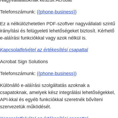
Telefonszámunk:
{{phone-business}}
Ez a nélkülözhetetlen PDF-szoftver nagyvállalati szintű
irányítási és felügyeleti lehetőségeket biztosít. Kérhető
e-aláírási funkciókkal vagy azok nélkül is.
Kapcsolatfelvétel az értékesítési csapattal
Acrobat Sign Solutions
Telefonszámunk:
{{phone-business}}
Különálló e-aláírási szolgáltatás azoknak a
csapatoknak, amelyek kész integrálási lehetőségekkel,
API-kkal és egyéb funkciókkal szeretnék bővíteni
szervezetük működését.