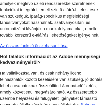
amelyek meglévő üzleti rendszerekbe szeretnének
funkciókat integrálni, emelt szintű aláíró-hitelesítésre
van szükségük, iparág-specifikus megfelelőségi
tanúsítványokat használnak, szabványosítani és
automatizálni kívánják a munkafolyamatokat, emellett
további korszerű e-aláírási lehetőségeket igényelnek.
Az összes funkció összehasonlítása
Hol találok információt az Adobe mennyiségi
kedvezményeiről?
Ha vállalkozása van, és csak néhány licenc
felhasználók közötti kezelésére van szükség, jó döntés
lehet a csapatoknak összeállított Acrobat-előfizetés,
amely közvetlenül megvásárolható. Az összetettebb
üzembe helyezési és felügyeleti igényeket támasztó
nagyobb vállalkozások és nagyvállalatok a
{{phone-