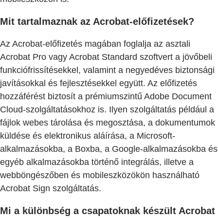
Mit tartalmaznak az Acrobat-előfizetések?
Az Acrobat-előfizetés magában foglalja az asztali
Acrobat Pro vagy Acrobat Standard szoftvert a jövőbeli
funkciófrissítésekkel, valamint a negyedéves biztonsági
javításokkal és fejlesztésekkel együtt. Az előfizetés
hozzáférést biztosít a prémiumszintű Adobe Document
Cloud-szolgáltatásokhoz is. Ilyen szolgáltatás például a
fájlok webes tárolása és megosztása, a dokumentumok
küldése és elektronikus aláírása, a Microsoft-
alkalmazásokba, a Boxba, a Google-alkalmazásokba és
egyéb alkalmazásokba történő integrálás, illetve a
webböngészőben és mobileszközökön használható
Acrobat Sign szolgáltatás.
Mi a különbség a csapatoknak készült Acrobat