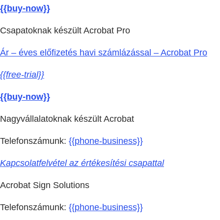
{{buy-now}}
Csapatoknak készült Acrobat Pro
Ár – éves előfizetés havi számlázással – Acrobat Pro
{{free-trial}}
{{buy-now}}
Nagyvállalatoknak készült Acrobat
Telefonszámunk:
{{phone-business}}
Kapcsolatfelvétel az értékesítési csapattal
Acrobat Sign Solutions
Telefonszámunk:
{{phone-business}}