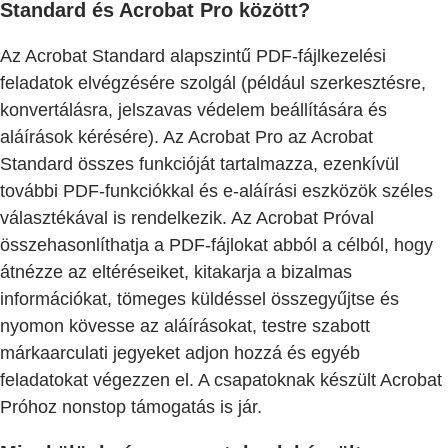
Standard és Acrobat Pro között?
Az Acrobat Standard alapszintű PDF-fájlkezelési
feladatok elvégzésére szolgál (például szerkesztésre,
konvertálásra, jelszavas védelem beállítására és
aláírások kérésére). Az Acrobat Pro az Acrobat
Standard összes funkcióját tartalmazza, ezenkívül
további PDF-funkciókkal és e-aláírási eszközök széles
választékával is rendelkezik. Az Acrobat Próval
összehasonlíthatja a PDF-fájlokat abból a célból, hogy
átnézze az eltéréseiket, kitakarja a bizalmas
információkat, tömeges küldéssel összegyűjtse és
nyomon kövesse az aláírásokat, testre szabott
márkaarculati jegyeket adjon hozzá és egyéb
feladatokat végezzen el. A csapatoknak készült Acrobat
Próhoz nonstop támogatás is jár.