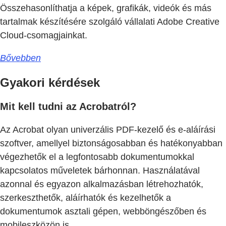
Összehasonlíthatja a képek, grafikák, videók és más
tartalmak készítésére szolgáló vállalati Adobe Creative
Cloud-csomagjainkat.
Bővebben
Gyakori kérdések
Mit kell tudni az Acrobatról?
Az Acrobat olyan univerzális PDF-kezelő és e-aláírási
szoftver, amellyel biztonságosabban és hatékonyabban
végezhetők el a legfontosabb dokumentumokkal
kapcsolatos műveletek bárhonnan. Használatával
azonnal és egyazon alkalmazásban létrehozhatók,
szerkeszthetők, aláírhatók és kezelhetők a
dokumentumok asztali gépen, webböngészőben és
mobileszközön is.