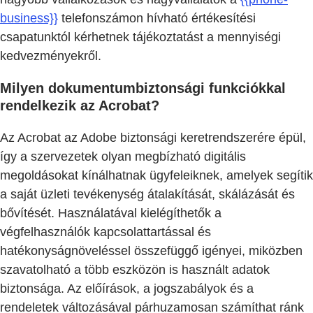
business}}
telefonszámon hívható értékesítési
csapatunktól kérhetnek tájékoztatást a mennyiségi
kedvezményekről.
Milyen dokumentumbiztonsági funkciókkal
rendelkezik az Acrobat?
Az Acrobat az Adobe biztonsági keretrendszerére épül,
így a szervezetek olyan megbízható digitális
megoldásokat kínálhatnak ügyfeleiknek, amelyek segítik
a saját üzleti tevékenység átalakítását, skálázását és
bővítését. Használatával kielégíthetők a
végfelhasználók kapcsolattartással és
hatékonyságnöveléssel összefüggő igényei, miközben
szavatolható a több eszközön is használt adatok
biztonsága. Az előírások, a jogszabályok és a
rendeletek változásával párhuzamosan számíthat ránk