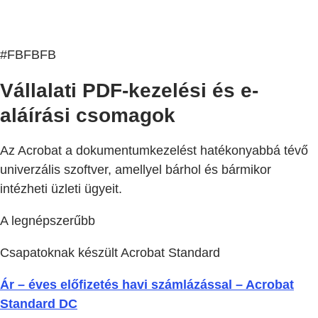
#FBFBFB
Vállalati PDF-kezelési és e-
aláírási csomagok
Az Acrobat a dokumentumkezelést hatékonyabbá tévő
univerzális szoftver, amellyel bárhol és bármikor
intézheti üzleti ügyeit.
A legnépszerűbb
Csapatoknak készült Acrobat Standard
Ár – éves előfizetés havi számlázással – Acrobat
Standard DC