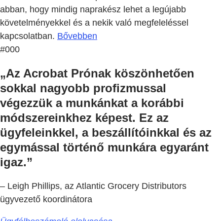
abban, hogy mindig naprakész lehet a legújabb
követelményekkel és a nekik való megfeleléssel
kapcsolatban.
Bővebben
#000
„Az Acrobat Prónak köszönhetően
sokkal nagyobb profizmussal
végezzük a munkánkat a korábbi
módszereinkhez képest. Ez az
ügyfeleinkkel, a beszállítóinkkal és az
egymással történő munkára egyaránt
igaz.”
– Leigh Phillips, az Atlantic Grocery Distributors
ügyvezető koordinátora