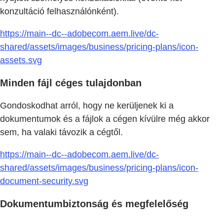
konzultáció felhasználónként).
https://main--dc--adobecom.aem.live/dc-
shared/assets/images/business/pricing-plans/icon-
assets.svg
Minden fájl céges tulajdonban
Gondoskodhat arról, hogy ne kerüljenek ki a
dokumentumok és a fájlok a cégen kívülre még akkor
sem, ha valaki távozik a cégtől.
https://main--dc--adobecom.aem.live/dc-
shared/assets/images/business/pricing-plans/icon-
document-security.svg
Dokumentumbiztonság és megfelelőség