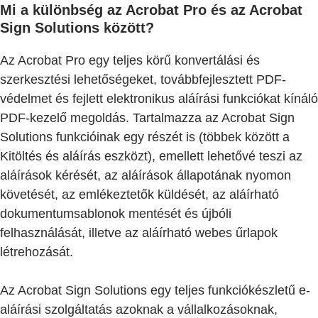
Mi a különbség az Acrobat Pro és az Acrobat
Sign Solutions között?
Az Acrobat Pro egy teljes körű konvertálási és
szerkesztési lehetőségeket, továbbfejlesztett PDF-
védelmet és fejlett elektronikus aláírási funkciókat kínáló
PDF-kezelő megoldás. Tartalmazza az Acrobat Sign
Solutions funkcióinak egy részét is (többek között a
Kitöltés és aláírás eszközt), emellett lehetővé teszi az
aláírások kérését, az aláírások állapotának nyomon
követését, az emlékeztetők küldését, az aláírható
dokumentumsablonok mentését és újbóli
felhasználását, illetve az aláírható webes űrlapok
létrehozását.
Az Acrobat Sign Solutions egy teljes funkciókészletű e-
aláírási szolgáltatás azoknak a vállalkozásoknak,