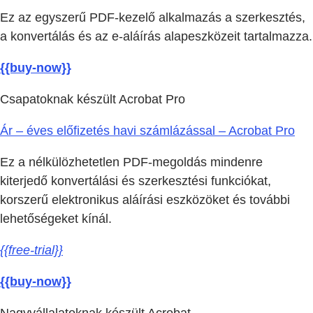
Ez az egyszerű PDF-kezelő alkalmazás a szerkesztés,
a konvertálás és az e-aláírás alapeszközeit tartalmazza.
{{buy-now}}
Csapatoknak készült Acrobat Pro
Ár – éves előfizetés havi számlázással – Acrobat Pro
Ez a nélkülözhetetlen PDF-megoldás mindenre
kiterjedő konvertálási és szerkesztési funkciókat,
korszerű elektronikus aláírási eszközöket és további
lehetőségeket kínál.
{{free-trial}}
{{buy-now}}
Nagyvállalatoknak készült Acrobat