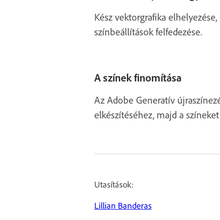
Kész vektorgrafika elhelyezése,
színbeállítások felfedezése.
A színek finomítása
Az Adobe Generatív újraszínezé
elkészítéséhez, majd a színeket
Utasítások:
Lillian Banderas