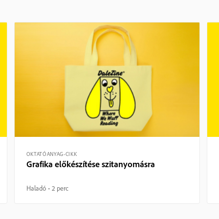
OKTATÓANYAG-CIKK
Grafika előkészítése szitanyomásra
Haladó
2 perc