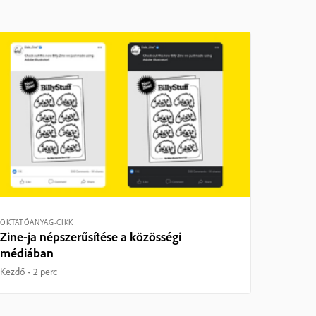
OKTATÓANYAG-CIKK
Zine-ja népszerűsítése a közösségi
médiában
Kezdő
2 perc