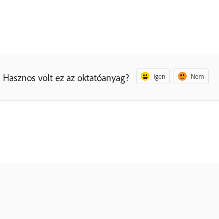
Hasznos volt ez az oktatóanyag?
Igen
Nem