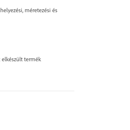
lhelyezési, méretezési és
z elkészült termék