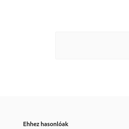
Ehhez hasonlóak