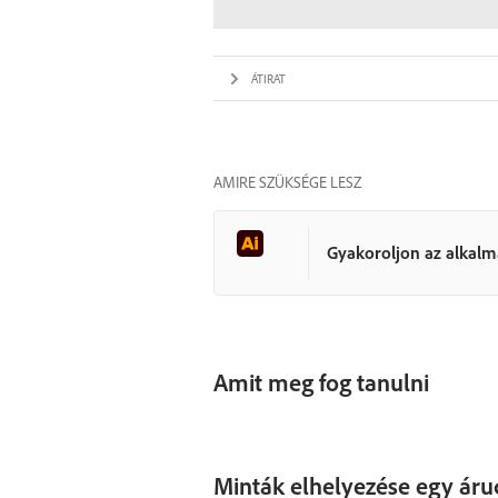
ÁTIRAT
AMIRE SZÜKSÉGE LESZ
Gyakoroljon az alkal
Amit meg fog tanulni
Minták elhelyezése egy ár