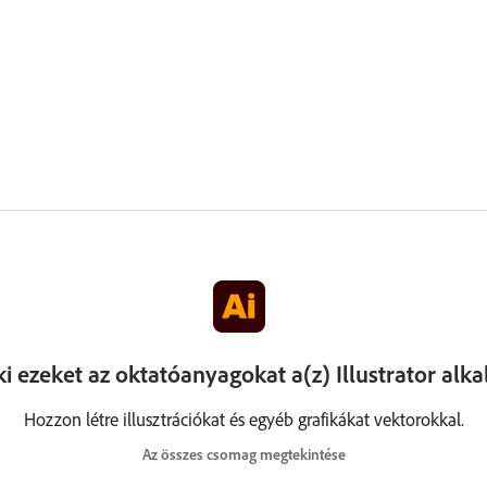
ki ezeket az oktatóanyagokat a(z) Illustrator alk
Hozzon létre illusztrációkat és egyéb grafikákat vektorokkal.
Az összes csomag megtekintése