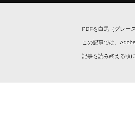
PDFを白黒（グレ
この記事では、Ado
記事を読み終える頃