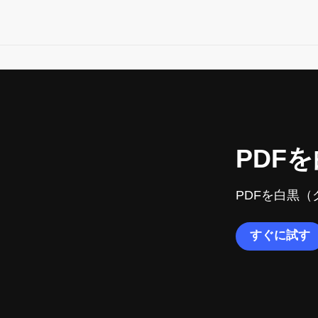
PDF
PDFを白黒（
すぐに試す