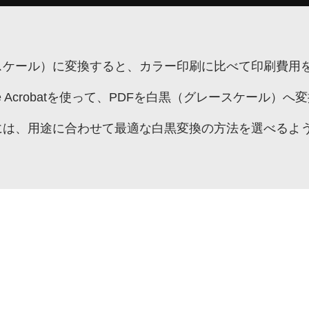
ースケール）に変換すると、カラー印刷に比べて印刷費用
be Acrobatを使って、PDFを白黒（グレースケー
には、用途に合わせて最適な白黒変換の方法を選べるよ