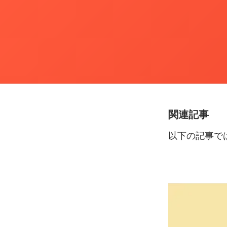
関連記事
以下の
記事で