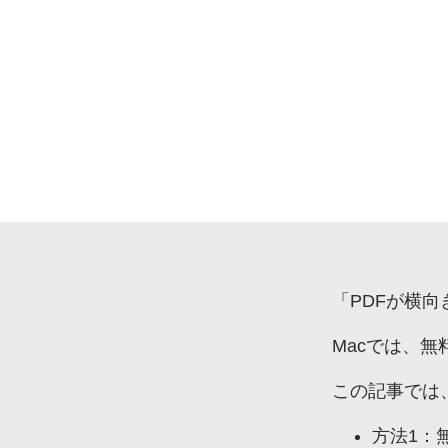
購入する
「PDFが
横向
Macでは、
無
この記事では
方法1：