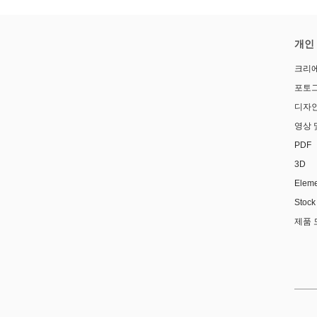
개인
크리에
포토
디자인
영상 
PDF
3D
Elem
Sto
제품 