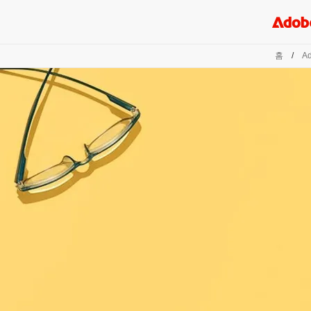
홈
/
Ad