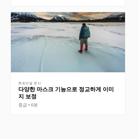
튜토리얼 문서
다양한 마스크 기능으로 정교하게 이미
지 보정
중급
6분