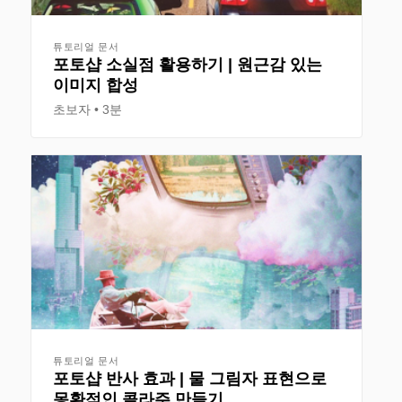
튜토리얼 문서
포토샵 소실점 활용하기 | 원근감 있는
이미지 합성
초보자
3분
튜토리얼 문서
포토샵 반사 효과 | 물 그림자 표현으로
몽환적인 콜라주 만들기