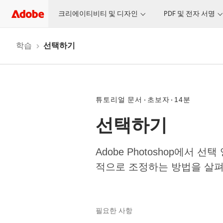
크리에이티비티 및 디자인
PDF 및 전자 서명
학습
선택하기
튜토리얼 문서
초보자
14분
선택하기
Adobe Photoshop에
적으로 조정하는 방법을 살펴
필요한 사항