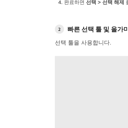
완료하면
선택 > 선택 해제
를
빠른 선택 툴 및 올가
2
선택 툴을 사용합니다.