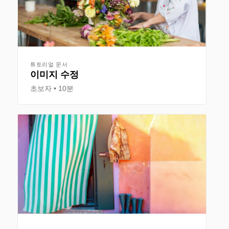
튜토리얼 문서
이미지 수정
초보자
10분