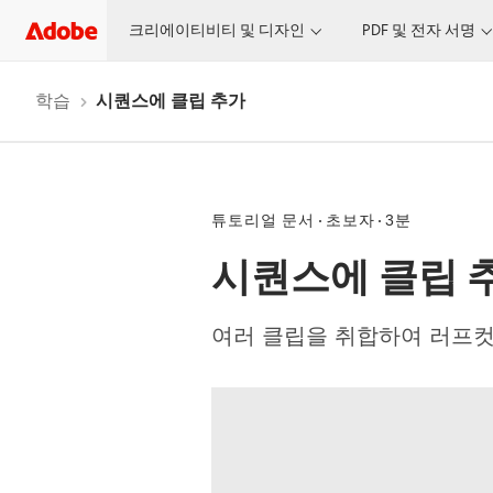
크리에이티비티 및 디자인
PDF 및 전자 서명
학습
시퀀스에 클립 추가
튜토리얼 문서
초보자
3분
시퀀스에 클립 
여러 클립을 취합하여 러프컷