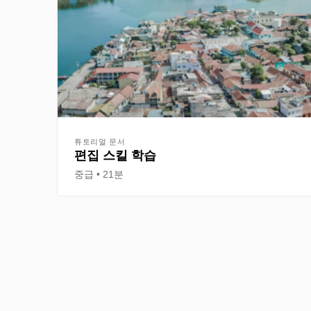
튜토리얼 문서
편집 스킬 학습
중급
21분