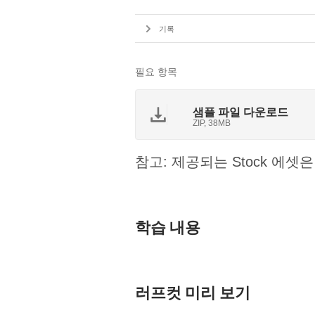
기록
필요 항목
샘플 파일 다운로드
ZIP, 38MB
참고: 제공되는 Stock 에
학습 내용
러프컷 미리 보기