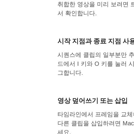
취합한 영상을 미리 보려면 
서 확인합니다.
시작 지점과 종료 지점 사
시퀀스에 클립의 일부분만 추
드에서 I 키와 O 키를 눌러
그합니다.
영상 덮어쓰기 또는 삽입
타임라인에서 프레임을 교체하
다른 클립을 삽입하려면 Mac은
세요.