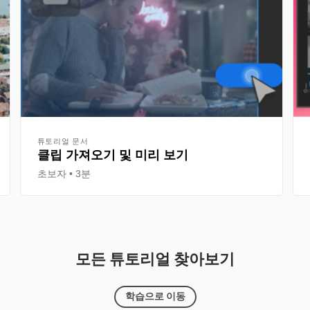
튜토리얼 문서
클립 가져오기 및 미리 보기
초보자
3분
모든 튜토리얼 찾아보기
학습으로 이동