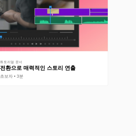
튜토리얼 문서
전환으로 매력적인 스토리 연출
초보자
3분