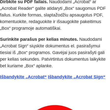
Dirbkite su PDF failais.
Naudodami „Acrobat“ ar
„Acrobat Reader“ galite atidaryti „Box“ saugomus PDF
failus. Kurkite formas, slaptažodžiu apsaugotus PDF,
komentuokite, redaguokite ir išsaugokite pakeitimus
„Box“ programoje automatiškai.
Surinkite parašus per kelias minutes.
Naudodami
„Acrobat Sign“ siųskite dokumentus el. pasirašymui
tiesiai iš „Box“ programos. Gavėjai juos pasirašyti gali
per kelias sekundes. Patvirtintus dokumentus laikykite
bet kuriame „Box“ aplanke.
Išbandykite „Acrobat“
Išbandykite „Acrobat Sign“