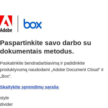
Paspartinkite savo darbo su
dokumentais metodus.
Paskatinkite bendradarbiavimą ir padidinkite
produktyvumą naudodami „Adobe Document Cloud“ ir
„Box“.
Skaitykite sprendimų sąrašą
style
divider