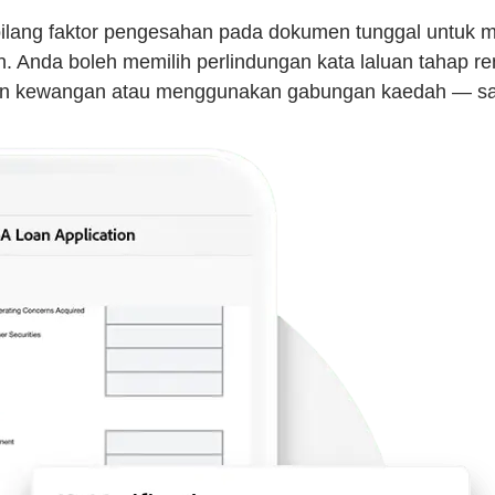
ilang faktor pengesahan pada dokumen tunggal untuk 
Anda boleh memilih perlindungan kata laluan tahap rend
anjian kewangan atau menggunakan gabungan kaedah — sa