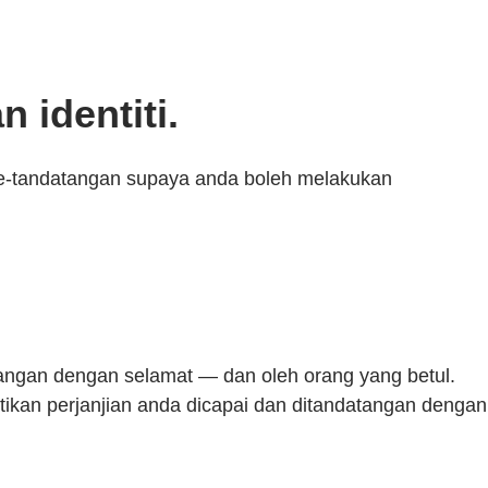
identiti.
k e-tandatangan supaya anda boleh melakukan
angan dengan selamat — dan oleh orang yang betul.
an perjanjian anda dicapai dan ditandatangan dengan