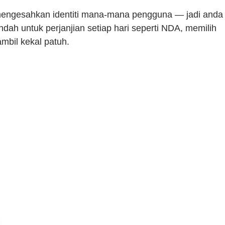
mengesahkan identiti mana-mana pengguna — jadi anda
ah untuk perjanjian setiap hari seperti NDA, memilih
mbil kekal patuh.