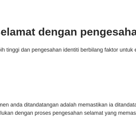
lamat dengan pengesahan 
 tinggi dan pengesahan identiti berbilang faktor untu
umen anda ditandatangan adalah memastikan ia ditandat
ukan dengan proses pengesahan selamat yang memastik