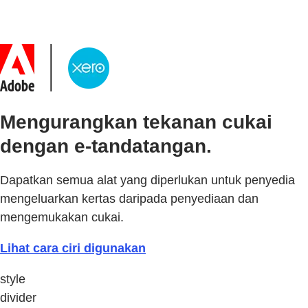
Mengurangkan tekanan cukai
dengan e-tandatangan.
Dapatkan semua alat yang diperlukan untuk penyedia
mengeluarkan kertas daripada penyediaan dan
mengemukakan cukai.
Lihat cara ciri digunakan
style
divider