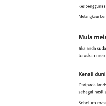
Kes penggunaan
Melangkaui ber
Mula mela
Jika anda sud
teruskan memb
Kenali duni
Daripada land
sebagai hasil
Sebelum masuk