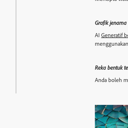
Grafik jenama
AI
Generatif b
menggunakan s
Reka bentuk te
Anda boleh me