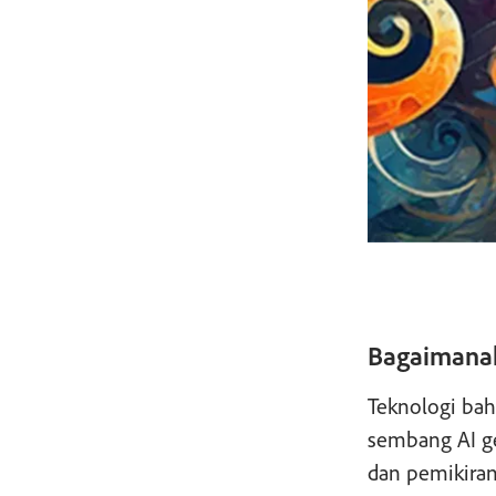
Bagaimanak
Teknologi bah
sembang AI ge
dan pemikiran