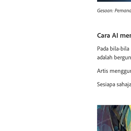
Gesaan: Pemanda
Cara AI me
Pada bila-bil
adalah bergun
Artis mengg
Sesiapa sahaj