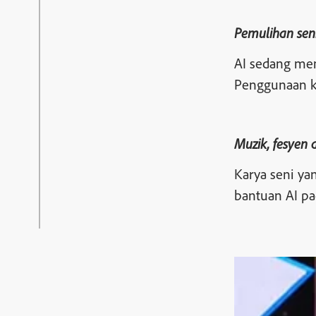
Pemulihan sen
AI sedang mem
Penggunaan k
Muzik, fesyen 
Karya seni ya
bantuan AI pa