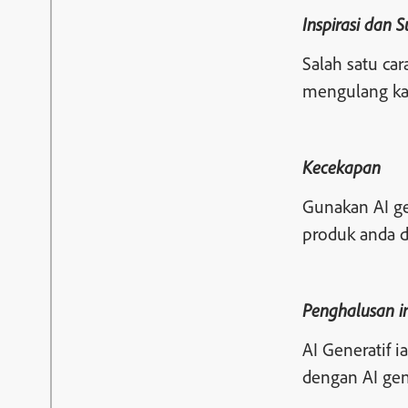
Inspirasi dan
Salah satu ca
mengulang kar
Kecekapan
Gunakan AI ge
produk anda 
Penghalusan i
AI Generatif 
dengan AI gen