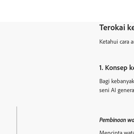
Terokai k
Ketahui cara 
1. Konsep 
Bagi kebanyak
seni AI gener
Pembinaan wa
Mencipta wata