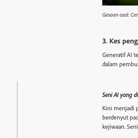
Gesaan asal: Ce
3. Kes pen
Generatif AI 
dalam pembuat
Seni AI yang 
Kini menjadi 
berdenyut pad
kejiwaan. Sen