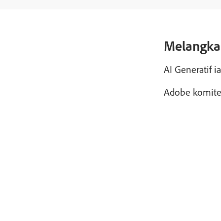
Melangkau
AI Generatif 
Adobe komited