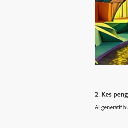
2. Kes pen
AI generatif