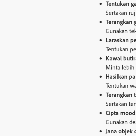
Tentukan ga
Sertakan ru
Terangkan 
Gunakan tek
Laraskan p
Tentukan pe
Kawal butir
Minta lebih
Hasilkan pa
Tentukan wa
Terangkan 
Sertakan te
Cipta mood
Gunakan des
Jana objek 