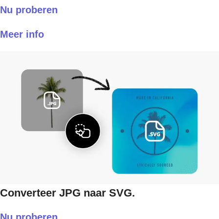
Nu proberen
Meer info
Converteer JPG naar SVG.
Nu proberen