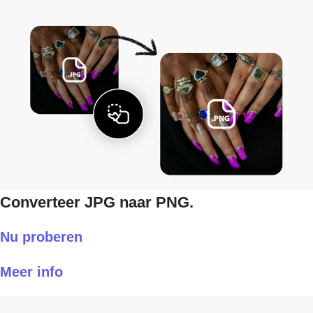
Converteer JPG naar PNG.
Nu proberen
Meer info